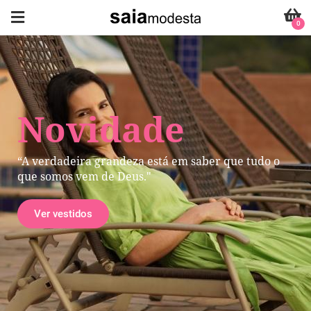
0
Novidade
“A verdadeira grandeza está em saber que tudo o
que somos vem de Deus."
Ver vestidos