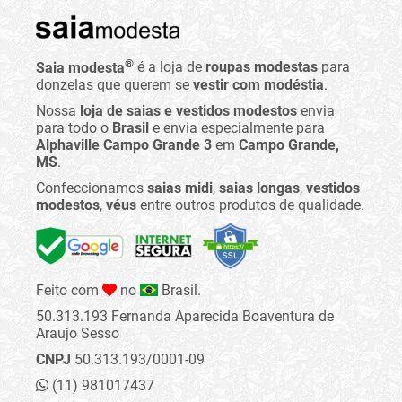
®
Saia modesta
é a loja de
roupas modestas
para
donzelas que querem se
vestir com modéstia
.
Nossa
loja de saias e vestidos modestos
envia
para todo o
Brasil
e envia especialmente para
Alphaville Campo Grande 3
em
Campo Grande,
MS
.
Confeccionamos
saias midi
,
saias longas
,
vestidos
modestos
,
véus
entre outros produtos de qualidade.
Feito com
no
Brasil.
50.313.193 Fernanda Aparecida Boaventura de
Araujo Sesso
CNPJ
50.313.193/0001-09
(11) 981017437