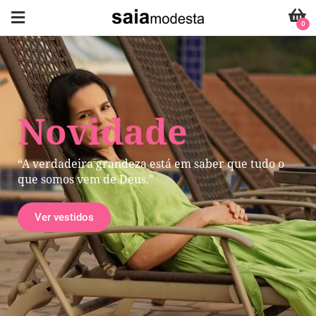
0
Novidade
“A verdadeira grandeza está em saber que tudo o
que somos vem de Deus."
Ver vestidos