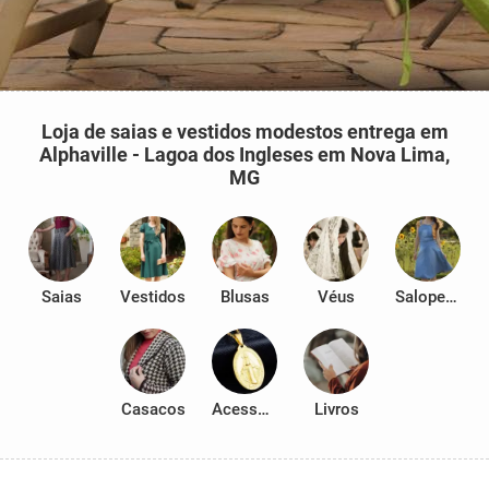
Loja de saias e vestidos modestos entrega em
Alphaville - Lagoa dos Ingleses em Nova Lima,
MG
Saias
Vestidos
Blusas
Véus
Salopetes
Casacos
Acessórios
Livros