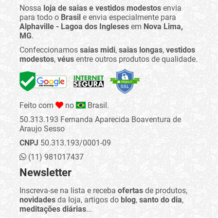
Nossa
loja de saias e vestidos modestos
envia
para todo o
Brasil
e envia especialmente para
Alphaville - Lagoa dos Ingleses
em
Nova Lima,
MG
.
Confeccionamos
saias midi
,
saias longas
,
vestidos
modestos
,
véus
entre outros produtos de qualidade.
Feito com
no
Brasil.
50.313.193 Fernanda Aparecida Boaventura de
Araujo Sesso
CNPJ
50.313.193/0001-09
(11) 981017437
Newsletter
Inscreva-se na lista e receba
ofertas
de produtos,
novidades
da loja, artigos do
blog
,
santo do dia
,
meditações diárias
...