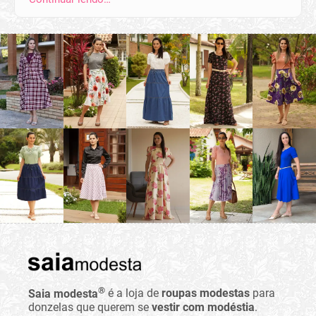
®
Saia modesta
é a loja de
roupas modestas
para
donzelas que querem se
vestir com modéstia
.