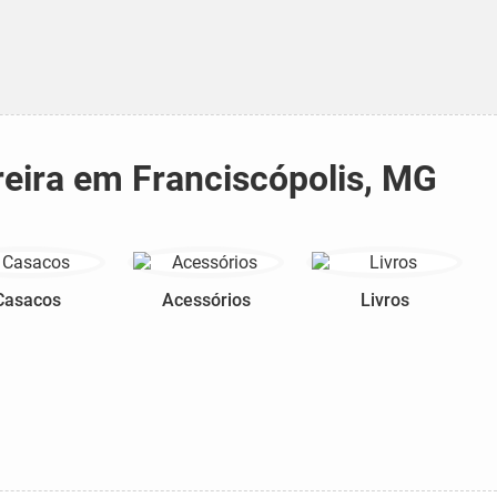
reira em Franciscópolis, MG
Casacos
Acessórios
Livros