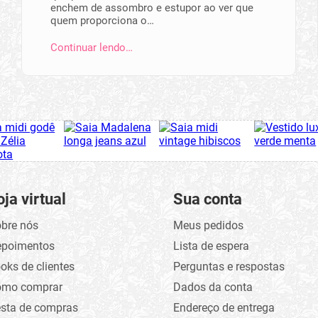
enchem de assombro e estupor ao ver que
quem proporciona o…
Continuar lendo…
oja virtual
Sua conta
bre nós
Meus pedidos
epoimentos
Lista de espera
oks de clientes
Perguntas e respostas
omo comprar
Dados da conta
sta de compras
Endereço de entrega