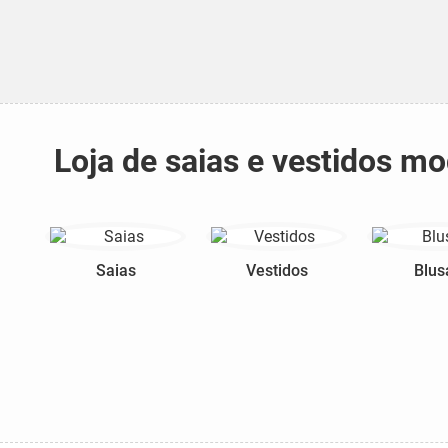
Loja de saias e vestidos m
Saias
Vestidos
Blus