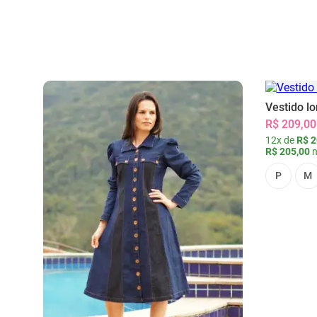
Vestido l
R$ 209,00
12x de
R$ 2
R$ 205,00
n
P
M