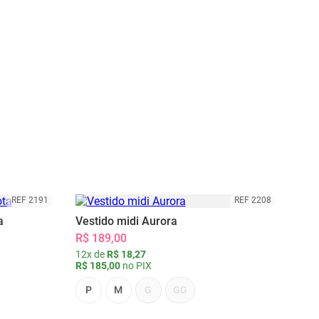
REF 2191
REF 2208
a
Vestido midi Aurora
R$ 189,00
12x de
R$ 18,27
R$ 185,00
no PIX
P
M
G
GG