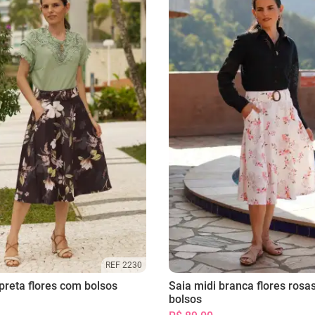
REF 2230
preta flores com bolsos
Saia midi branca flores rosa
bolsos