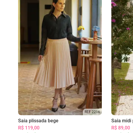
REF 2216
Saia plissada bege
Saia midi 
R$ 119,00
R$ 89,00