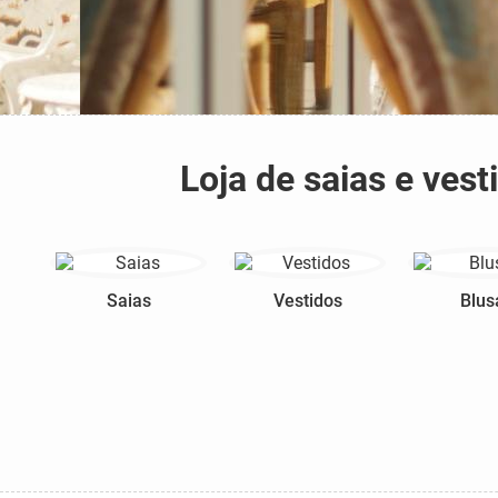
Loja de saias e ve
Saias
Vestidos
Blus