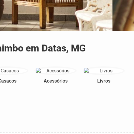
chimbo em Datas, MG
Casacos
Acessórios
Livros