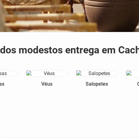
stidos modestos entrega em Ca
as
Véus
Salopetes