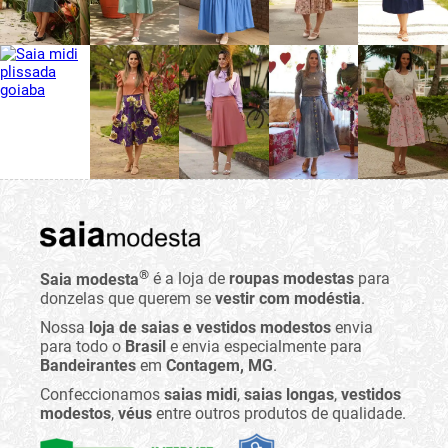
®
Saia modesta
é a loja de
roupas modestas
para
donzelas que querem se
vestir com modéstia
.
Nossa
loja de saias e vestidos modestos
envia
para todo o
Brasil
e envia especialmente para
Bandeirantes
em
Contagem, MG
.
Confeccionamos
saias midi
,
saias longas
,
vestidos
modestos
,
véus
entre outros produtos de qualidade.