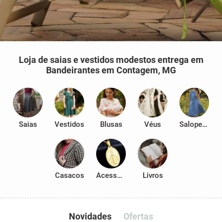
Loja de saias e vestidos modestos entrega em
Bandeirantes em Contagem, MG
Saias
Vestidos
Blusas
Véus
Salopetes
Casacos
Acessórios
Livros
Novidades
Ofertas