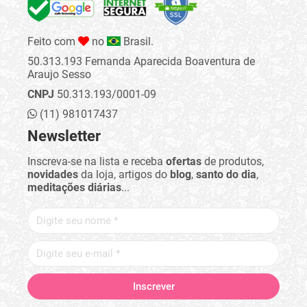
Feito com
no
Brasil.
50.313.193 Fernanda Aparecida Boaventura de
Araujo Sesso
CNPJ
50.313.193/0001-09
(11) 981017437
Newsletter
Inscreva-se na lista e receba
ofertas
de produtos,
novidades
da loja, artigos do
blog
,
santo do dia
,
meditações diárias
...