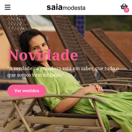
0
Novidade
“A verdadeira grandeza está em saber que tudo o
que somos vem de Deus."
Ver vestidos