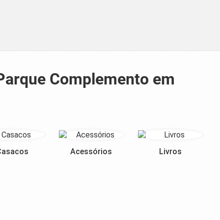
na Parque Complemento em
Casacos
Acessórios
Livros