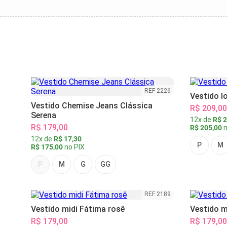
REF 2226
Vestido l
Vestido Chemise Jeans Clássica
R$ 209,00
Serena
12x de
R$ 2
R$ 179,00
R$ 205,00
n
12x de
R$ 17,30
P
M
R$ 175,00
no PIX
P
M
G
GG
REF 2189
Vestido midi Fátima rosê
Vestido m
R$ 179,00
R$ 179,00