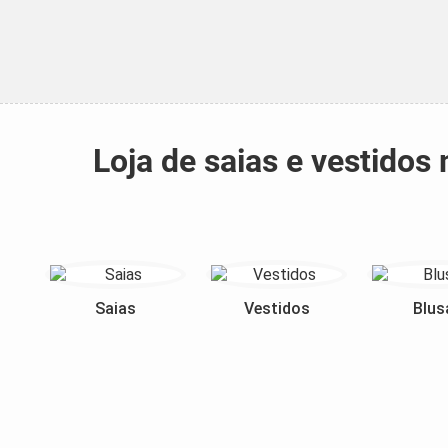
Loja de saias e vestido
Saias
Vestidos
Blus