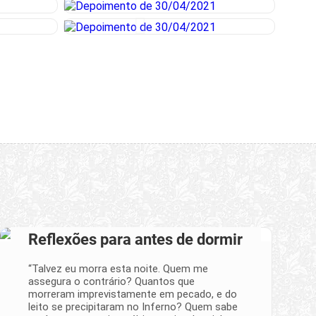
Reflexões para antes de dormir
“Talvez eu morra esta noite. Quem me
assegura o contrário? Quantos que
morreram im­previstamente em pecado, e do
leito se precipitaram no Inferno? Quem sabe