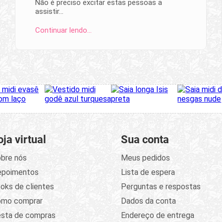
Não é preciso excitar estas pessoas a
assistir…
Continuar lendo…
oja virtual
Sua conta
bre nós
Meus pedidos
epoimentos
Lista de espera
oks de clientes
Perguntas e respostas
omo comprar
Dados da conta
sta de compras
Endereço de entrega