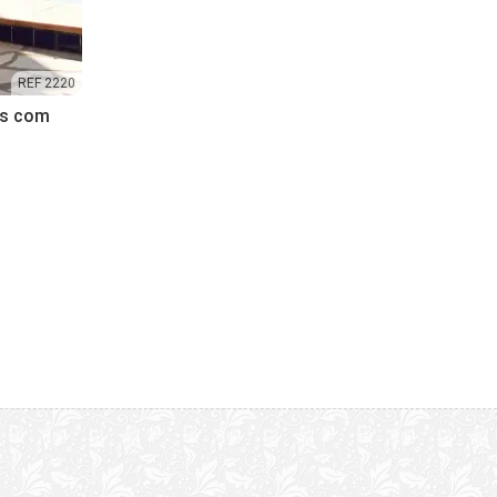
REF 2220
as com