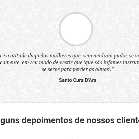
a atitude daquelas mulheres que, sem nenhum pudor, se ves
nte, em seu modo de vestir, que 'que são infames instrumen
se serve para perder as almas'.”
Santo Cura D'Ars
lguns depoimentos de nossos client