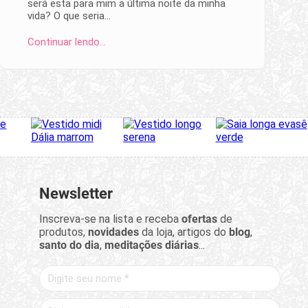
será esta para mim a última noite da minha
vida? O que seria…
Continuar lendo…
Newsletter
Inscreva-se na lista e receba
ofertas
de
produtos,
novidades
da loja, artigos do
blog
,
santo do dia
,
meditações diárias
...