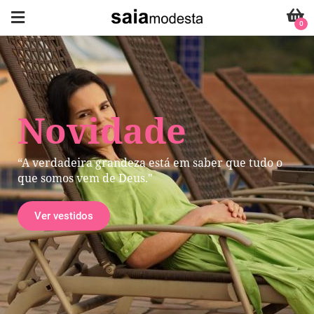
0
Novidade
“A verdadeira grandeza está em saber que tudo o
que somos vem de Deus."
Ver vestidos