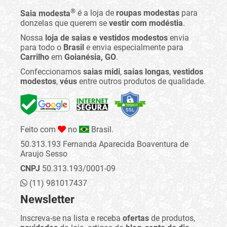
®
Saia modesta
é a loja de
roupas modestas
para
donzelas que querem se
vestir com modéstia
.
Nossa
loja de saias e vestidos modestos
envia
para todo o
Brasil
e envia especialmente para
Carrilho
em
Goianésia, GO
.
Confeccionamos
saias midi
,
saias longas
,
vestidos
modestos
,
véus
entre outros produtos de qualidade.
Feito com
no
Brasil.
50.313.193 Fernanda Aparecida Boaventura de
Araujo Sesso
CNPJ
50.313.193/0001-09
(11) 981017437
Newsletter
Inscreva-se na lista e receba
ofertas
de produtos,