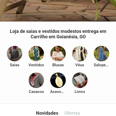
Loja de saias e vestidos modestos entrega em
Carrilho em Goianésia, GO
Saias
Vestidos
Blusas
Véus
Salopetes
Casacos
Acessórios
Livros
Novidades
Ofertas