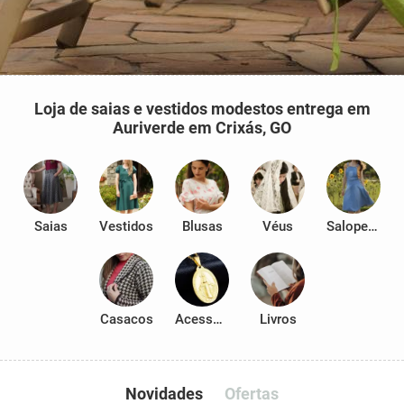
Loja de saias e vestidos modestos entrega em
Auriverde em Crixás, GO
Saias
Vestidos
Blusas
Véus
Salopetes
Casacos
Acessórios
Livros
Novidades
Ofertas