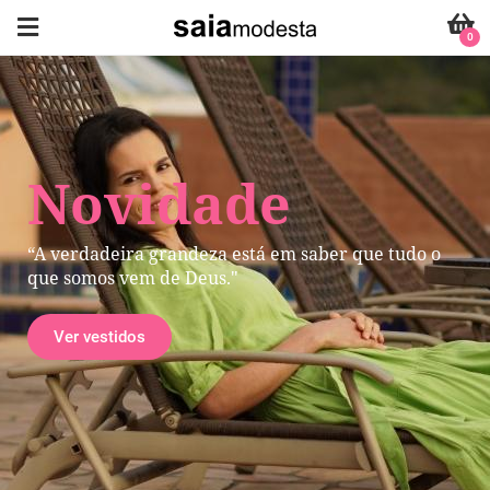
0
Novidade
“A verdadeira grandeza está em saber que tudo o
que somos vem de Deus."
Ver vestidos