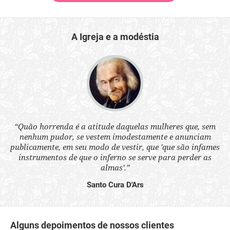
A Igreja e a modéstia
 a
“Quão horrenda é a atitude daquelas mulheres que, sem
“N
s
nenhum pudor, se vestem imodestamente e anunciam
q
ne.
publicamente, em seu modo de vestir, que 'que são infames
ou
instrumentos de que o inferno se serve para perder as
aq
almas'.”
Santo Cura D'Ars
Alguns depoimentos de nossos clientes