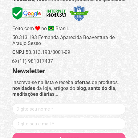
Feito com
no
Brasil.
50.313.193 Fernanda Aparecida Boaventura de
Araujo Sesso
CNPJ
50.313.193/0001-09
(11) 981017437
Newsletter
Inscreva-se na lista e receba
ofertas
de produtos,
novidades
da loja, artigos do
blog
,
santo do dia
,
meditações diárias
...