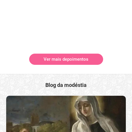
Ver mais depoimentos
Blog da modéstia