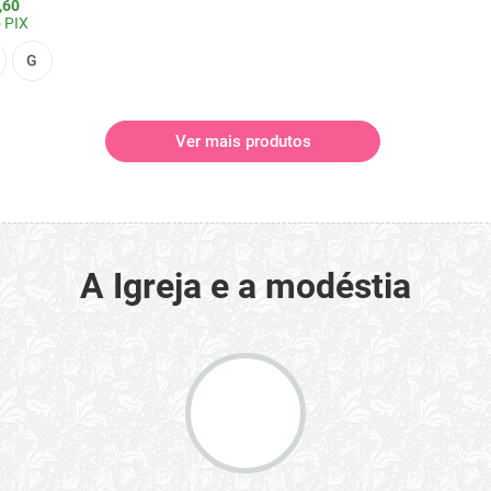
,60
 PIX
G
Ver mais produtos
A Igreja e a modéstia