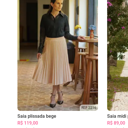
REF 2216
Saia plissada bege
Saia midi 
R$ 119,00
R$ 89,00