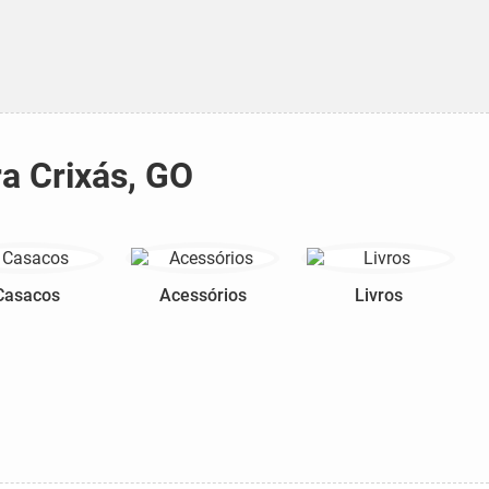
ra Crixás, GO
Casacos
Acessórios
Livros