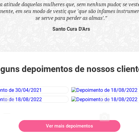
a atitude daquelas mulheres que, sem nenhum pudor, se ves
nte, em seu modo de vestir, que 'que são infames instrumen
se serve para perder as almas'.”
Santo Cura D'Ars
lguns depoimentos de nossos client
Ver mais depoimentos