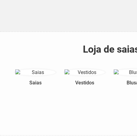
Loja de saia
Saias
Vestidos
Blus