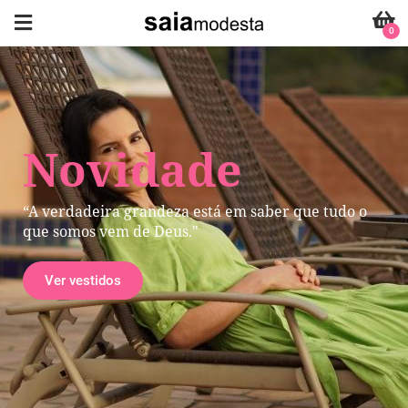
0
Novidade
“A verdadeira grandeza está em saber que tudo o
que somos vem de Deus."
Ver vestidos