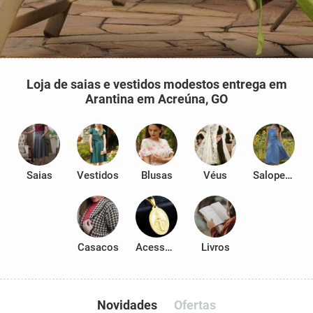
Loja de saias e vestidos modestos entrega em
Arantina em Acreúna, GO
Saias
Vestidos
Blusas
Véus
Salopetes
Casacos
Acessórios
Livros
Novidades
Ofertas