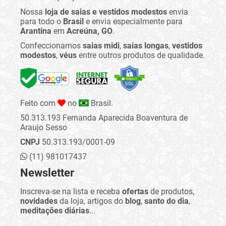
Nossa
loja de saias e vestidos modestos
envia
para todo o
Brasil
e envia especialmente para
Arantina
em
Acreúna, GO
.
Confeccionamos
saias midi
,
saias longas
,
vestidos
modestos
,
véus
entre outros produtos de qualidade.
Feito com
no
Brasil.
50.313.193 Fernanda Aparecida Boaventura de
Araujo Sesso
CNPJ
50.313.193/0001-09
(11) 981017437
Newsletter
Inscreva-se na lista e receba
ofertas
de produtos,
novidades
da loja, artigos do
blog
,
santo do dia
,
meditações diárias
...