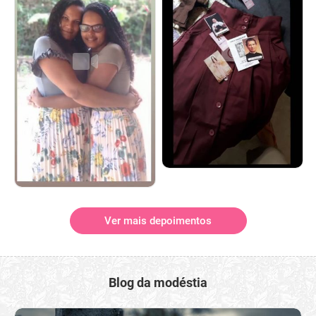
Ver mais depoimentos
Blog da modéstia