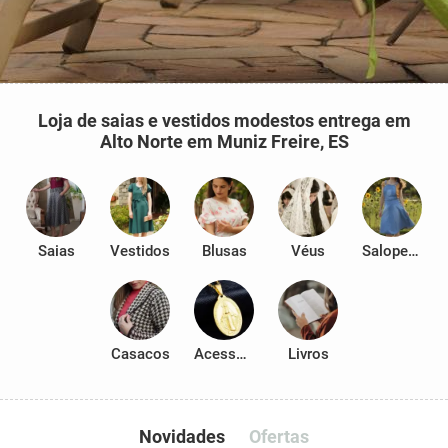
Loja de saias e vestidos modestos entrega em
Alto Norte em Muniz Freire, ES
Saias
Vestidos
Blusas
Véus
Salopetes
Casacos
Acessórios
Livros
Novidades
Ofertas