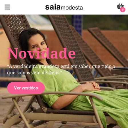
0
Novidade
“A verdadeira grandeza está em saber que tudo o
que somos vem de Deus."
Ver vestidos