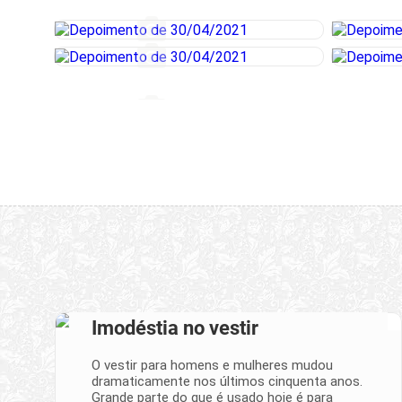
Imodéstia no vestir
O vestir para homens e mulheres mudou
dramaticamente nos últimos cinquenta anos.
Grande parte do que é usado hoje é para