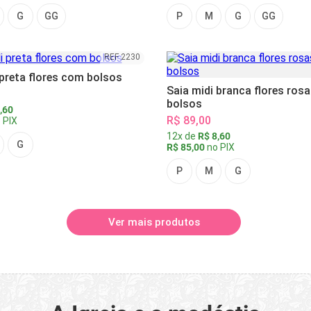
G
GG
P
M
G
GG
REF 2230
 preta flores com bolsos
Saia midi branca flores ros
bolsos
,60
R$ 89,00
 PIX
12x de
R$ 8,60
G
R$ 85,00
no PIX
P
M
G
Ver mais produtos