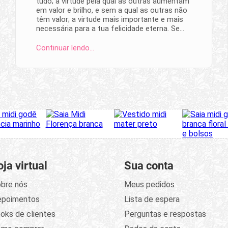
tudo; a virtude pela qual as outras aumentam
em valor e brilho, e sem a qual as outras não
têm valor; a virtude mais importante e mais
necessária para a tua felicidade eterna. Se…
Continuar lendo…
oja virtual
Sua conta
bre nós
Meus pedidos
epoimentos
Lista de espera
oks de clientes
Perguntas e respostas