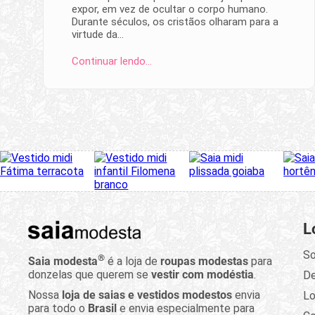
expor, em vez de ocultar o corpo humano.
Durante séculos, os cristãos olharam para a
virtude da…
Continuar lendo…
L
So
®
Saia modesta
é a loja de
roupas modestas
para
donzelas que querem se
vestir com modéstia
.
D
Nossa
loja de saias e vestidos modestos
envia
Lo
para todo o
Brasil
e envia especialmente para