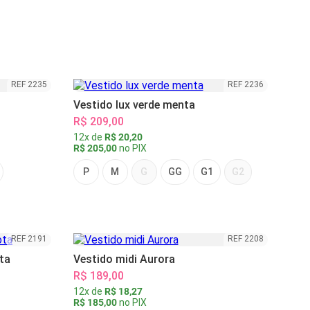
REF 2235
REF 2236
Vestido lux verde menta
R$ 209,00
12x de
R$ 20,20
R$ 205,00
no PIX
P
M
G
GG
G1
G2
REF 2191
REF 2208
ta
Vestido midi Aurora
R$ 189,00
12x de
R$ 18,27
R$ 185,00
no PIX