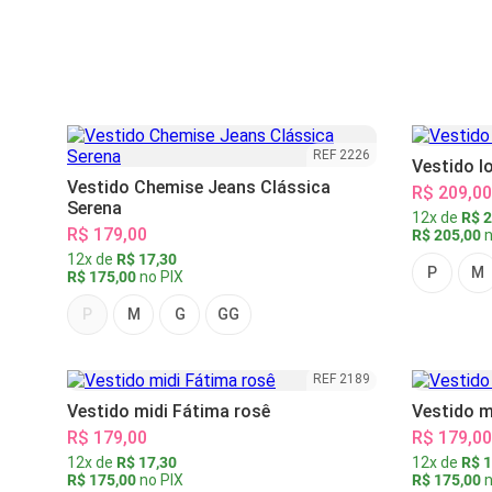
REF 2226
Vestido l
Vestido Chemise Jeans Clássica
R$ 209,00
Serena
12x de
R$ 2
R$ 179,00
R$ 205,00
n
12x de
R$ 17,30
P
M
R$ 175,00
no PIX
P
M
G
GG
REF 2189
Vestido midi Fátima rosê
Vestido m
R$ 179,00
R$ 179,00
12x de
R$ 17,30
12x de
R$ 1
R$ 175,00
no PIX
R$ 175,00
n