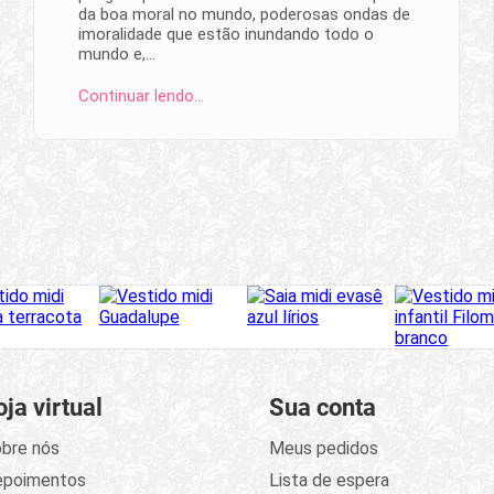
da boa moral no mundo, poderosas ondas de
imoralidade que estão inundando todo o
mundo e,…
Continuar lendo…
oja virtual
Sua conta
bre nós
Meus pedidos
epoimentos
Lista de espera