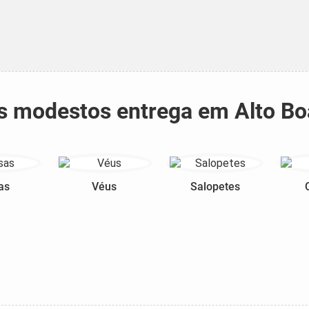
dos modestos entrega em Alto Bo
as
Véus
Salopetes