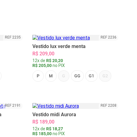
REF 2235
REF 2236
Vestido lux verde menta
R$ 209,00
12x de
R$ 20,20
R$ 205,00
no PIX
P
M
G
GG
G1
G2
REF 2191
REF 2208
a
Vestido midi Aurora
R$ 189,00
12x de
R$ 18,27
R$ 185,00
no PIX