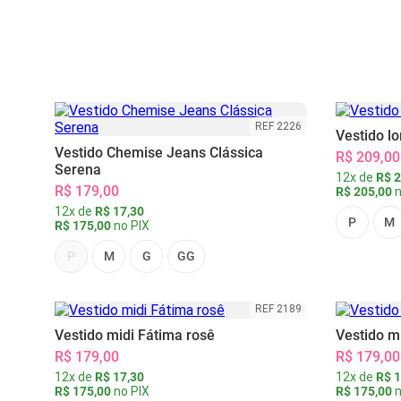
REF 2226
Vestido l
Vestido Chemise Jeans Clássica
R$ 209,00
Serena
12x de
R$ 2
R$ 179,00
R$ 205,00
n
12x de
R$ 17,30
P
M
R$ 175,00
no PIX
P
M
G
GG
REF 2189
Vestido midi Fátima rosê
Vestido m
R$ 179,00
R$ 179,00
12x de
R$ 17,30
12x de
R$ 1
R$ 175,00
no PIX
R$ 175,00
n