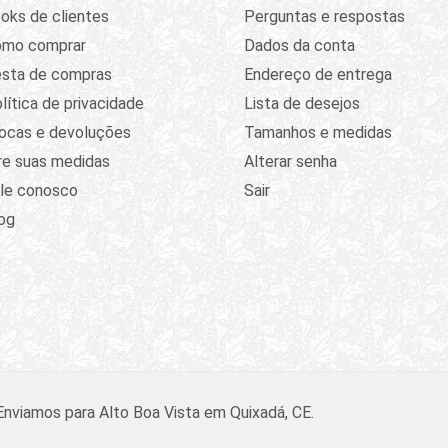
oks de clientes
Perguntas e respostas
omo comprar
Dados da conta
sta de compras
Endereço de entrega
lítica de privacidade
Lista de desejos
ocas e devoluções
Tamanhos e medidas
re suas medidas
Alterar senha
le conosco
Sair
og
Enviamos para Alto Boa Vista em Quixadá, CE.