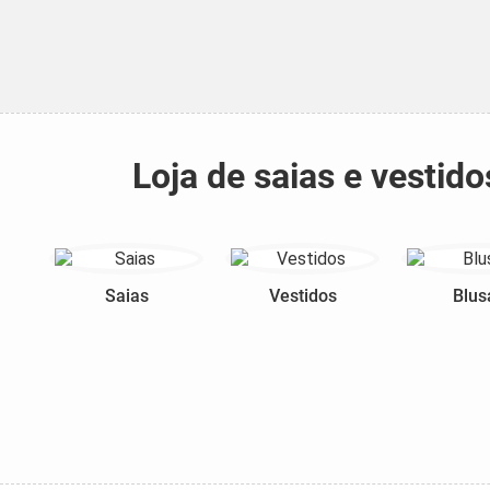
Loja de saias e vesti
Saias
Vestidos
Blus