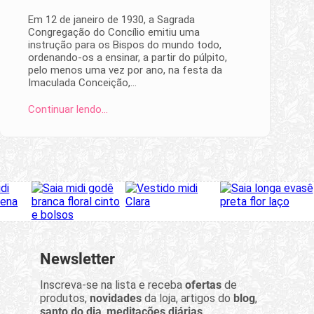
Em 12 de janeiro de 1930, a Sagrada
Congregação do Concílio emitiu uma
instrução para os Bispos do mundo todo,
ordenando-os a ensinar, a partir do púlpito,
pelo menos uma vez por ano, na festa da
Imaculada Conceição,…
Continuar lendo…
Newsletter
Inscreva-se na lista e receba
ofertas
de
produtos,
novidades
da loja, artigos do
blog
,
santo do dia
,
meditações diárias
...