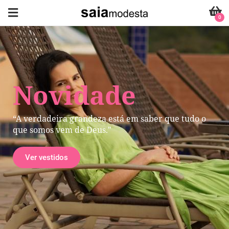
0
Novidade
“A verdadeira grandeza está em saber que tudo o
que somos vem de Deus."
Ver vestidos