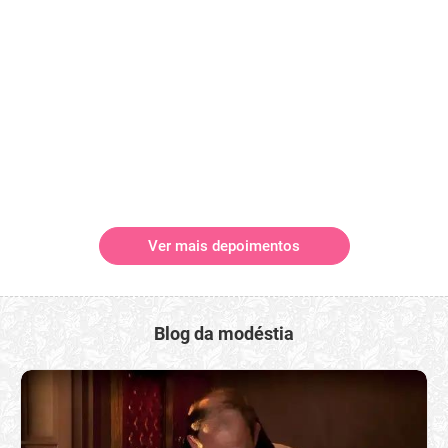
Ver mais depoimentos
Blog da modéstia