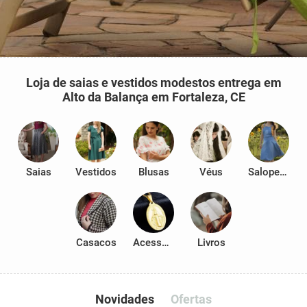
Loja de saias e vestidos modestos entrega em
Alto da Balança em Fortaleza, CE
Saias
Vestidos
Blusas
Véus
Salopetes
Casacos
Acessórios
Livros
Novidades
Ofertas