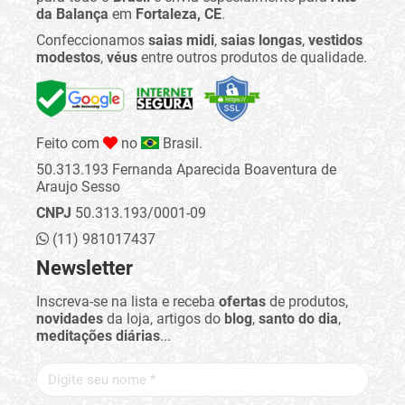
da Balança
em
Fortaleza, CE
.
Confeccionamos
saias midi
,
saias longas
,
vestidos
modestos
,
véus
entre outros produtos de qualidade.
Feito com
no
Brasil.
50.313.193 Fernanda Aparecida Boaventura de
Araujo Sesso
CNPJ
50.313.193/0001-09
(11) 981017437
Newsletter
Inscreva-se na lista e receba
ofertas
de produtos,
novidades
da loja, artigos do
blog
,
santo do dia
,
meditações diárias
...