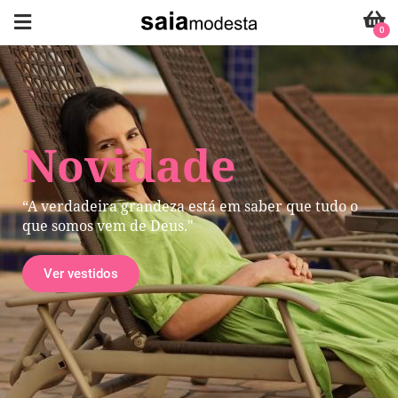
0
Novidade
“A verdadeira grandeza está em saber que tudo o
que somos vem de Deus."
Ver vestidos