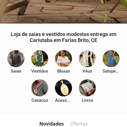
Loja de saias e vestidos modestos entrega em
Cariutaba em Farias Brito, CE
Saias
Vestidos
Blusas
Véus
Salopetes
Casacos
Acessórios
Livros
Novidades
Ofertas