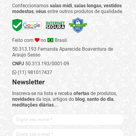
Confeccionamos
saias midi
,
saias longas
,
vestidos
modestos
,
véus
entre outros produtos de qualidade.
Feito com
no
Brasil.
50.313.193 Fernanda Aparecida Boaventura de
Araujo Sesso
CNPJ
50.313.193/0001-09
(11) 981017437
Newsletter
Inscreva-se na lista e receba
ofertas
de produtos,
novidades
da loja, artigos do
blog
,
santo do dia
,
meditações diárias
...