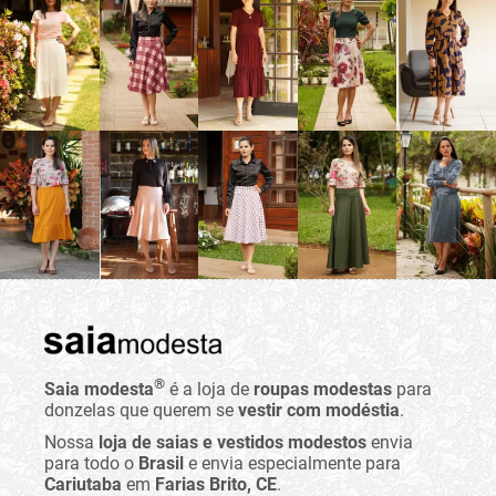
®
Saia modesta
é a loja de
roupas modestas
para
donzelas que querem se
vestir com modéstia
.
Nossa
loja de saias e vestidos modestos
envia
para todo o
Brasil
e envia especialmente para
Cariutaba
em
Farias Brito, CE
.