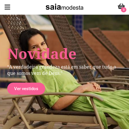
0
Novidade
“A verdadeira grandeza está em saber que tudo o
que somos vem de Deus."
Ver vestidos