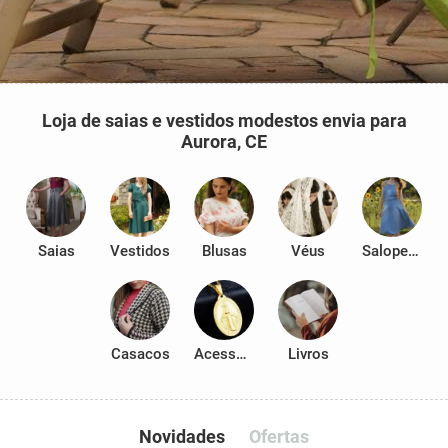
Loja de saias e vestidos modestos envia para
Aurora, CE
Saias
Vestidos
Blusas
Véus
Salopetes
Casacos
Acessórios
Livros
Novidades
Ofertas