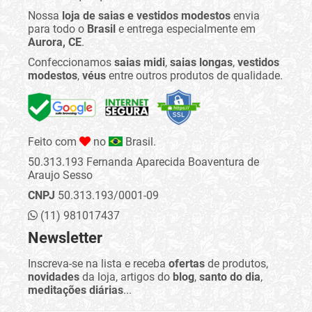
Nossa
loja de saias e vestidos modestos
envia
para todo o
Brasil
e entrega especialmente em
Aurora, CE
.
Confeccionamos
saias midi
,
saias longas
,
vestidos
modestos
,
véus
entre outros produtos de qualidade.
Feito com
no
Brasil.
50.313.193 Fernanda Aparecida Boaventura de
Araujo Sesso
CNPJ
50.313.193/0001-09
(11) 981017437
Newsletter
Inscreva-se na lista e receba
ofertas
de produtos,
novidades
da loja, artigos do
blog
,
santo do dia
,
meditações diárias
...