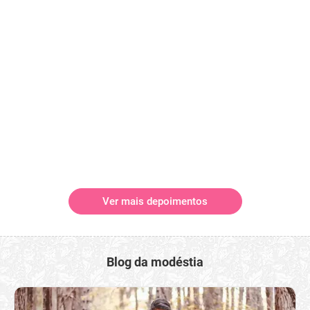
Ver mais depoimentos
Blog da modéstia