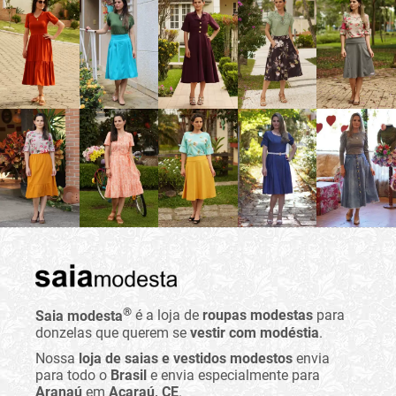
®
Saia modesta
é a loja de
roupas modestas
para
donzelas que querem se
vestir com modéstia
.
Nossa
loja de saias e vestidos modestos
envia
para todo o
Brasil
e envia especialmente para
Aranaú
em
Acaraú, CE
.