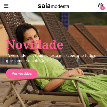
0
Novidade
“A verdadeira grandeza está em saber que tudo o
que somos vem de Deus."
Ver vestidos