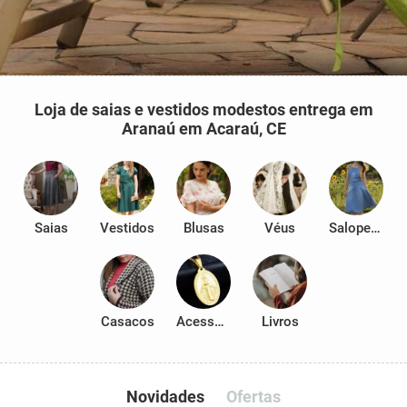
Loja de saias e vestidos modestos entrega em
Aranaú em Acaraú, CE
Saias
Vestidos
Blusas
Véus
Salopetes
Casacos
Acessórios
Livros
Novidades
Ofertas