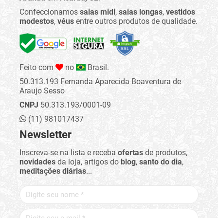
Confeccionamos
saias midi
,
saias longas
,
vestidos
modestos
,
véus
entre outros produtos de qualidade.
Feito com
no
Brasil.
50.313.193 Fernanda Aparecida Boaventura de
Araujo Sesso
CNPJ
50.313.193/0001-09
(11) 981017437
Newsletter
Inscreva-se na lista e receba
ofertas
de produtos,
novidades
da loja, artigos do
blog
,
santo do dia
,
meditações diárias
...