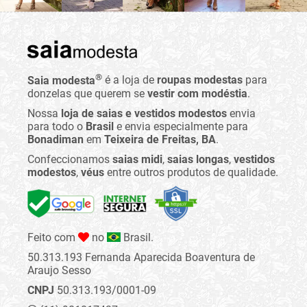
®
Saia modesta
é a loja de
roupas modestas
para
donzelas que querem se
vestir com modéstia
.
Nossa
loja de saias e vestidos modestos
envia
para todo o
Brasil
e envia especialmente para
Bonadiman
em
Teixeira de Freitas, BA
.
Confeccionamos
saias midi
,
saias longas
,
vestidos
modestos
,
véus
entre outros produtos de qualidade.
Feito com
no
Brasil.
50.313.193 Fernanda Aparecida Boaventura de
Araujo Sesso
CNPJ
50.313.193/0001-09