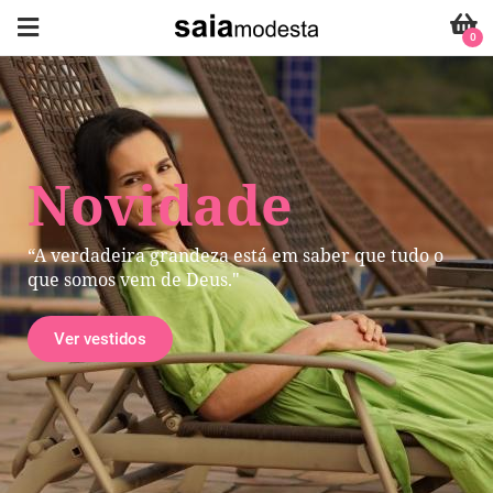
0
Novidade
“A verdadeira grandeza está em saber que tudo o
que somos vem de Deus."
Ver vestidos