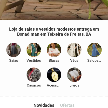
Loja de saias e vestidos modestos entrega em
Bonadiman em Teixeira de Freitas, BA
Saias
Vestidos
Blusas
Véus
Salopetes
Casacos
Acessórios
Livros
Novidades
Ofertas