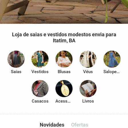
Loja de saias e vestidos modestos envia para
Itatim, BA
Saias
Vestidos
Blusas
Véus
Salopetes
Casacos
Acessórios
Livros
Novidades
Ofertas