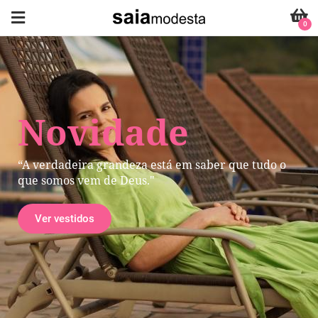
0
Novidade
“A verdadeira grandeza está em saber que tudo o
que somos vem de Deus."
Ver vestidos