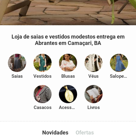
Loja de saias e vestidos modestos entrega em
Abrantes em Camaçari, BA
Saias
Vestidos
Blusas
Véus
Salopetes
Casacos
Acessórios
Livros
Novidades
Ofertas