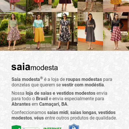
®
Saia modesta
é a loja de
roupas modestas
para
donzelas que querem se
vestir com modéstia
.
Nossa
loja de saias e vestidos modestos
envia
para todo o
Brasil
e envia especialmente para
Abrantes
em
Camaçari, BA
.
Confeccionamos
saias midi
,
saias longas
,
vestidos
modestos
,
véus
entre outros produtos de qualidade.