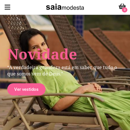
0
Novidade
“A verdadeira grandeza está em saber que tudo o
que somos vem de Deus."
Ver vestidos