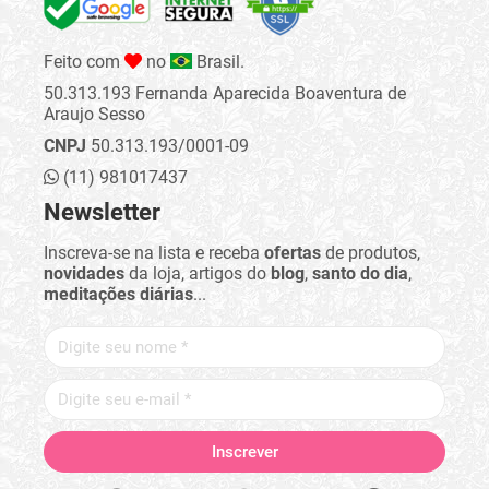
Feito com
no
Brasil.
50.313.193 Fernanda Aparecida Boaventura de
Araujo Sesso
CNPJ
50.313.193/0001-09
(11) 981017437
Newsletter
Inscreva-se na lista e receba
ofertas
de produtos,
novidades
da loja, artigos do
blog
,
santo do dia
,
meditações diárias
...