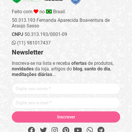
Feito com
no
Brasil.
50.313.193 Fernanda Aparecida Boaventura de
Araujo Sesso
CNPJ
50.313.193/0001-09
(11) 981017437
Newsletter
Inscreva-se na lista e receba
ofertas
de produtos,
novidades
da loja, artigos do
blog
,
santo do dia
,
meditações diárias
...