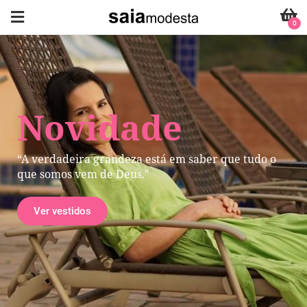
0
Novidade
“A verdadeira grandeza está em saber que tudo o
que somos vem de Deus."
Ver vestidos