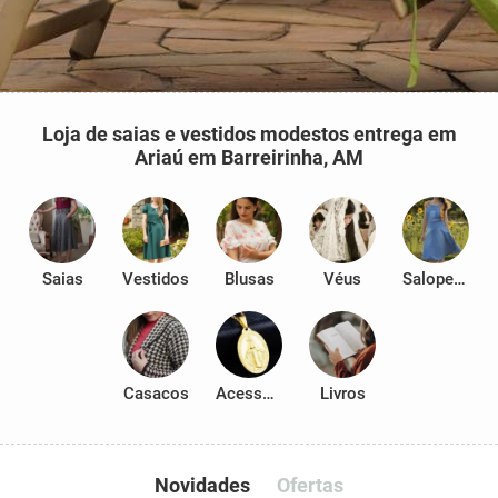
Loja de saias e vestidos modestos entrega em
Ariaú em Barreirinha, AM
Saias
Vestidos
Blusas
Véus
Salopetes
Casacos
Acessórios
Livros
Novidades
Ofertas