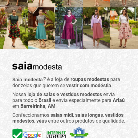
®
Saia modesta
é a loja de
roupas modestas
para
donzelas que querem se
vestir com modéstia
.
Nossa
loja de saias e vestidos modestos
envia
para todo o
Brasil
e envia especialmente para
Ariaú
em
Barreirinha, AM
.
Confeccionamos
saias midi
,
saias longas
,
vestidos
modestos
,
véus
entre outros produtos de qualidade.