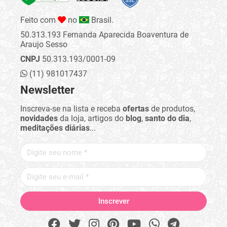
Feito com
no
Brasil.
50.313.193 Fernanda Aparecida Boaventura de
Araujo Sesso
CNPJ
50.313.193/0001-09
(11) 981017437
Newsletter
Inscreva-se na lista e receba
ofertas
de produtos,
novidades
da loja, artigos do
blog
,
santo do dia
,
meditações diárias
...