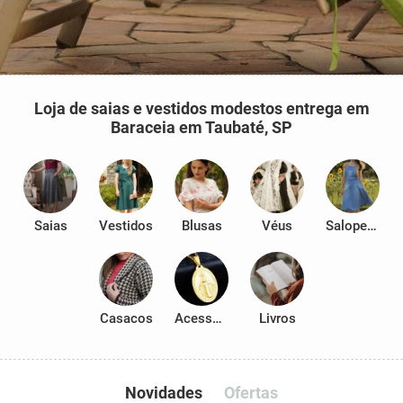
Loja de saias e vestidos modestos entrega em
Baraceia em Taubaté, SP
Saias
Vestidos
Blusas
Véus
Salopetes
Casacos
Acessórios
Livros
Novidades
Ofertas