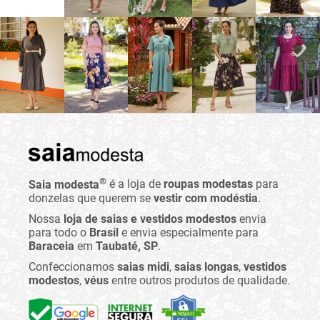
®
Saia modesta
é a loja de
roupas modestas
para
donzelas que querem se
vestir com modéstia
.
Nossa
loja de saias e vestidos modestos
envia
para todo o
Brasil
e envia especialmente para
Baraceia
em
Taubaté, SP
.
Confeccionamos
saias midi
,
saias longas
,
vestidos
modestos
,
véus
entre outros produtos de qualidade.