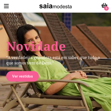
0
Novidade
“A verdadeira grandeza está em saber que tudo o
que somos vem de Deus."
Ver vestidos