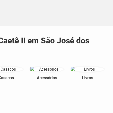
Caetê II em São José dos
Casacos
Acessórios
Livros