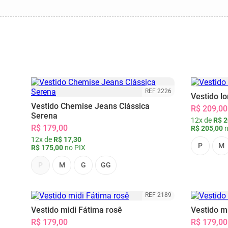
REF 2226
Vestido l
Vestido Chemise Jeans Clássica
R$ 209,00
Serena
12x de
R$ 2
R$ 179,00
R$ 205,00
n
12x de
R$ 17,30
P
M
R$ 175,00
no PIX
P
M
G
GG
REF 2189
Vestido midi Fátima rosê
Vestido m
R$ 179,00
R$ 179,00