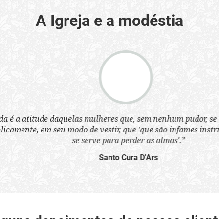
A Igreja e a modéstia
a atitude daquelas mulheres que, sem nenhum pudor, se ves
nte, em seu modo de vestir, que 'que são infames instrumen
se serve para perder as almas'.”
Santo Cura D'Ars