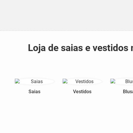
Loja de saias e vestido
Saias
Vestidos
Blus