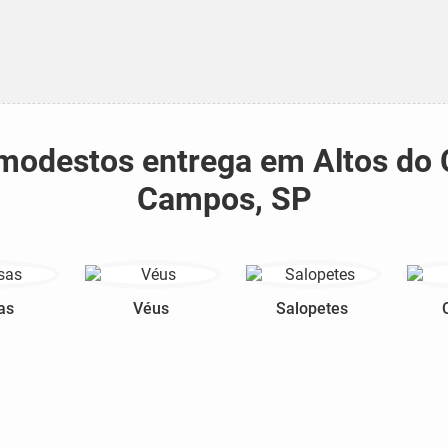
s modestos entrega em Altos do 
Campos, SP
as
Véus
Salopetes