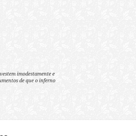
tem imodestamente e
tos de que o inferno