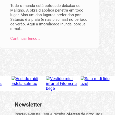
Todo o mundo está colocado debaixo do
Maligno. A obra diabólica penetra em todo
lugar. Mas um dos lugares preferidos por
Satanás é a praia (e nas piscinas) no período
de verão. Aqui a imoralidade inunda, porque
o mal…
Continuar lendo…
Newsletter
Inscreva-se na lista e receba
ofertas
de produtos,