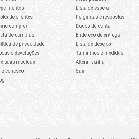
epoimentos
Lista de espera
oks de clientes
Perguntas e respostas
omo comprar
Dados da conta
sta de compras
Endereço de entrega
lítica de privacidade
Lista de desejos
ocas e devoluções
Tamanhos e medidas
re suas medidas
Alterar senha
le conosco
Sair
og