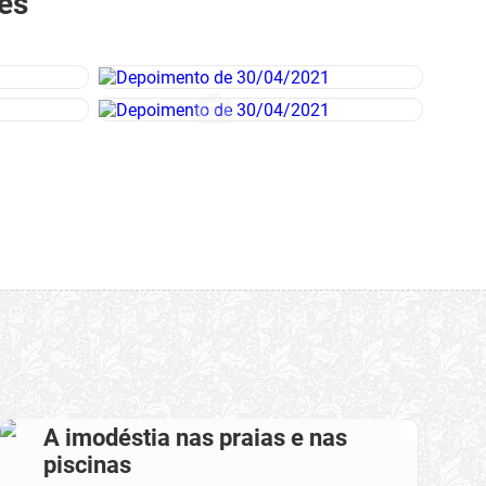
es
A imodéstia nas praias e nas
piscinas