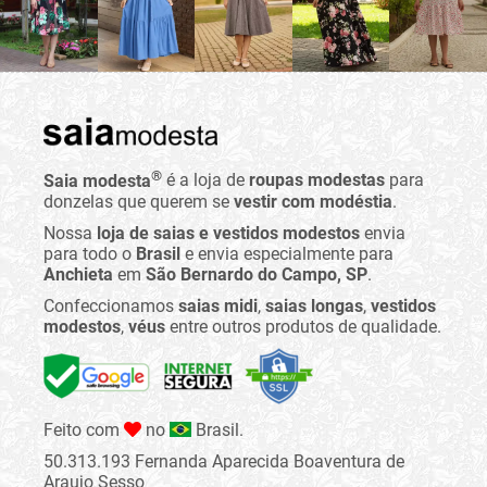
®
Saia modesta
é a loja de
roupas modestas
para
donzelas que querem se
vestir com modéstia
.
Nossa
loja de saias e vestidos modestos
envia
para todo o
Brasil
e envia especialmente para
Anchieta
em
São Bernardo do Campo, SP
.
Confeccionamos
saias midi
,
saias longas
,
vestidos
modestos
,
véus
entre outros produtos de qualidade.
Feito com
no
Brasil.
50.313.193 Fernanda Aparecida Boaventura de
Araujo Sesso