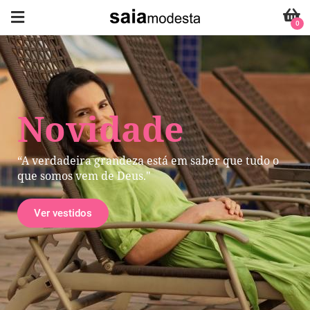
0
Novidade
“A verdadeira grandeza está em saber que tudo o
que somos vem de Deus."
Ver vestidos