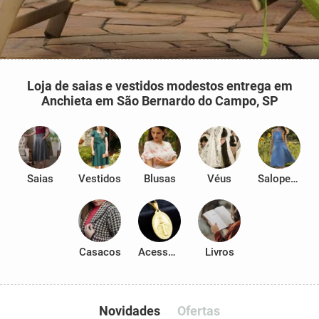
Loja de saias e vestidos modestos entrega em
Anchieta em São Bernardo do Campo, SP
Saias
Vestidos
Blusas
Véus
Salopetes
Casacos
Acessórios
Livros
Novidades
Ofertas