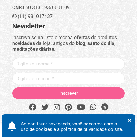
CNPJ
50.313.193/0001-09
(11) 981017437
Newsletter
Inscreva-se na lista e receba
ofertas
de produtos,
novidades
da loja, artigos do
blog
,
santo do dia
,
meditações diárias
...
Ao continuar navegando, você concorda com o
uso de cookies e a política de privacidade do site.
Procurar
Minha conta
Início
Desejos
WhatsApp