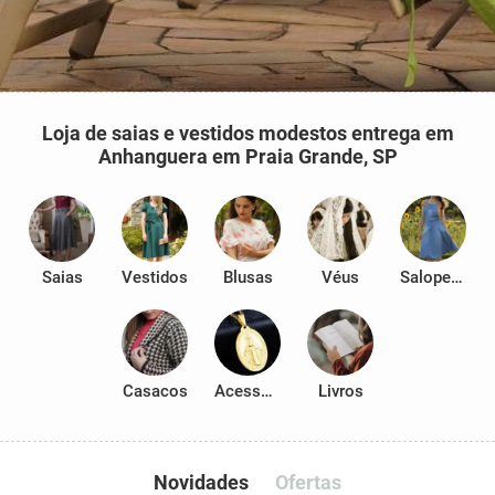
Loja de saias e vestidos modestos entrega em
Anhanguera em Praia Grande, SP
Saias
Vestidos
Blusas
Véus
Salopetes
Casacos
Acessórios
Livros
Novidades
Ofertas