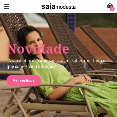
0
Novidade
“A verdadeira grandeza está em saber que tudo o
que somos vem de Deus."
Ver vestidos