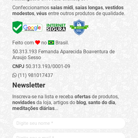
Confeccionamos
saias midi
,
saias longas
,
vestidos
modestos
,
véus
entre outros produtos de qualidade.
Feito com
no
Brasil.
50.313.193 Fernanda Aparecida Boaventura de
Araujo Sesso
CNPJ
50.313.193/0001-09
(11) 981017437
Newsletter
Inscreva-se na lista e receba
ofertas
de produtos,
novidades
da loja, artigos do
blog
,
santo do dia
,
meditações diárias
...