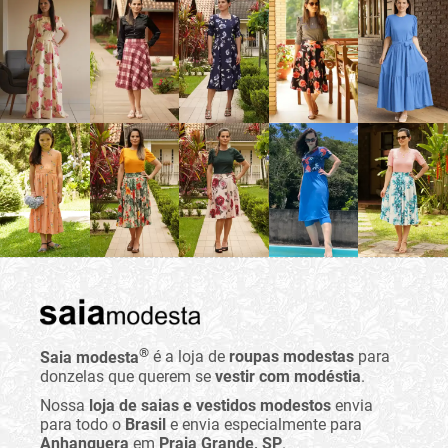
®
Saia modesta
é a loja de
roupas modestas
para
donzelas que querem se
vestir com modéstia
.
Nossa
loja de saias e vestidos modestos
envia
para todo o
Brasil
e envia especialmente para
Anhanguera
em
Praia Grande, SP
.