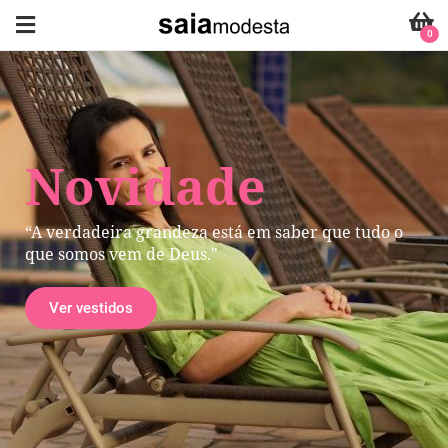
0
Novidade
“A verdadeira grandeza está em saber que tudo o
que somos vem de Deus."
Ver vestidos