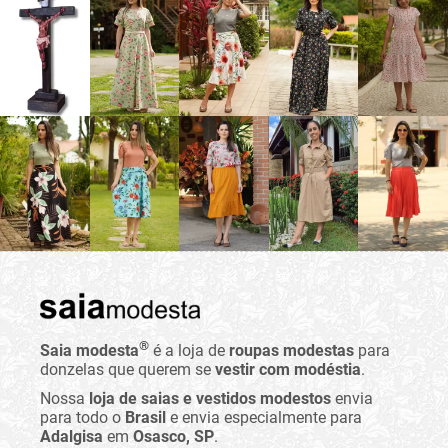
®
Saia modesta
é a loja de
roupas modestas
para
donzelas que querem se
vestir com modéstia
.
Nossa
loja de saias e vestidos modestos
envia
para todo o
Brasil
e envia especialmente para
Adalgisa
em
Osasco, SP
.