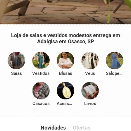
Loja de saias e vestidos modestos entrega em
Adalgisa em Osasco, SP
Saias
Vestidos
Blusas
Véus
Salopetes
Casacos
Acessórios
Livros
Novidades
Ofertas