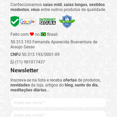
Confeccionamos
saias midi
,
saias longas
,
vestidos
modestos
,
véus
entre outros produtos de qualidade.
Feito com
no
Brasil.
50.313.193 Fernanda Aparecida Boaventura de
Araujo Sesso
CNPJ
50.313.193/0001-09
(11) 981017437
Newsletter
Inscreva-se na lista e receba
ofertas
de produtos,
novidades
da loja, artigos do
blog
,
santo do dia
,
meditações diárias
...