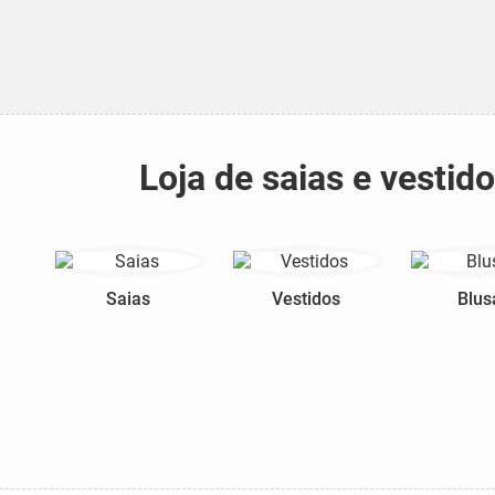
Loja de saias e vesti
Saias
Vestidos
Blus