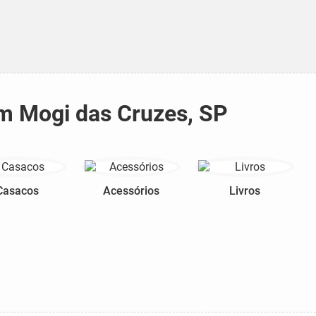
em Mogi das Cruzes, SP
Casacos
Acessórios
Livros