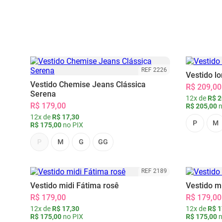
REF 2226
Vestido l
Vestido Chemise Jeans Clássica
R$ 209,00
Serena
12x de
R$ 2
R$ 179,00
R$ 205,00
n
12x de
R$ 17,30
P
M
R$ 175,00
no PIX
P
M
G
GG
REF 2189
Vestido midi Fátima rosê
Vestido m
R$ 179,00
R$ 179,00
12x de
R$ 17,30
12x de
R$ 1
R$ 175,00
no PIX
R$ 175,00
n