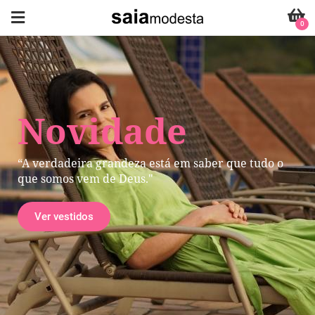
0
Novidade
“A verdadeira grandeza está em saber que tudo o
que somos vem de Deus."
Ver vestidos