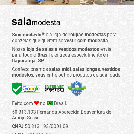
®
Saia modesta
é a loja de
roupas modestas
para
donzelas que querem se
vestir com modéstia
.
Nossa
loja de saias e vestidos modestos
envia
para todo o
Brasil
e entrega especialmente em
Itaporanga, SP
.
Confeccionamos
saias midi
,
saias longas
,
vestidos
modestos
,
véus
entre outros produtos de qualidade.
Feito com
no
Brasil.
50.313.193 Fernanda Aparecida Boaventura de
Araujo Sesso
CNPJ
50.313.193/0001-09