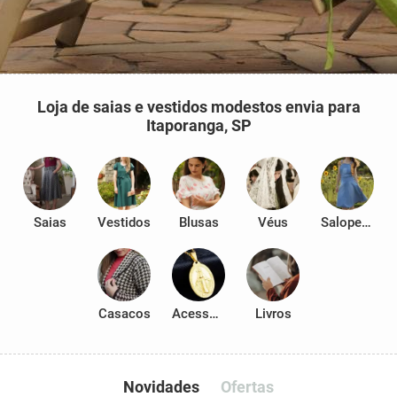
Loja de saias e vestidos modestos envia para
Itaporanga, SP
Saias
Vestidos
Blusas
Véus
Salopetes
Casacos
Acessórios
Livros
Novidades
Ofertas