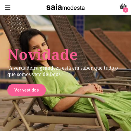
0
Novidade
“A verdadeira grandeza está em saber que tudo o
que somos vem de Deus."
Ver vestidos