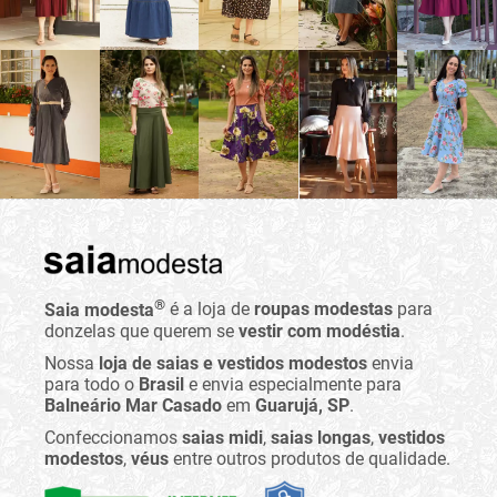
®
Saia modesta
é a loja de
roupas modestas
para
donzelas que querem se
vestir com modéstia
.
Nossa
loja de saias e vestidos modestos
envia
para todo o
Brasil
e envia especialmente para
Balneário Mar Casado
em
Guarujá, SP
.
Confeccionamos
saias midi
,
saias longas
,
vestidos
modestos
,
véus
entre outros produtos de qualidade.