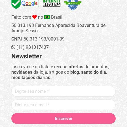
Feito com
no
Brasil.
50.313.193 Fernanda Aparecida Boaventura de
Araujo Sesso
CNPJ
50.313.193/0001-09
(11) 981017437
Newsletter
Inscreva-se na lista e receba
ofertas
de produtos,
novidades
da loja, artigos do
blog
,
santo do dia
,
meditações diárias
...