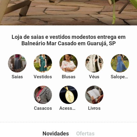
Loja de saias e vestidos modestos entrega em
Balneário Mar Casado em Guarujá, SP
Saias
Vestidos
Blusas
Véus
Salopetes
Casacos
Acessórios
Livros
Novidades
Ofertas