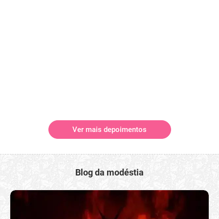
Ver mais depoimentos
Blog da modéstia