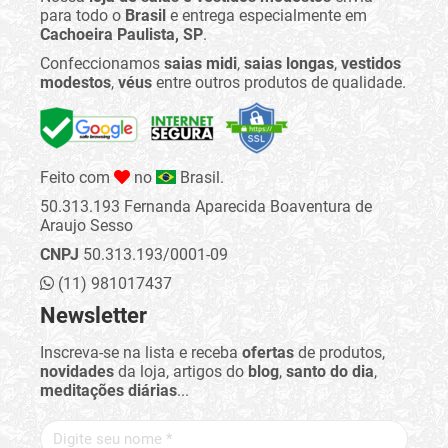
para todo o
Brasil
e entrega especialmente em
Cachoeira Paulista, SP
.
Confeccionamos
saias midi
,
saias longas
,
vestidos
modestos
,
véus
entre outros produtos de qualidade.
Feito com
no
Brasil.
50.313.193 Fernanda Aparecida Boaventura de
Araujo Sesso
CNPJ
50.313.193/0001-09
(11) 981017437
Newsletter
Inscreva-se na lista e receba
ofertas
de produtos,
novidades
da loja, artigos do
blog
,
santo do dia
,
meditações diárias
...