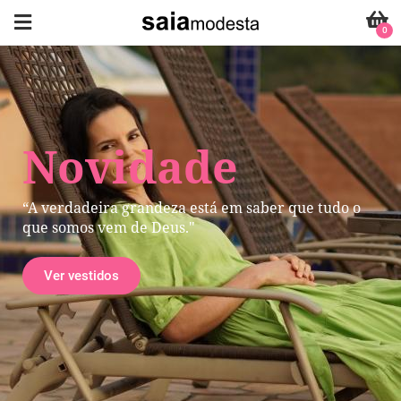
0
Novidade
“A verdadeira grandeza está em saber que tudo o
que somos vem de Deus."
Ver vestidos