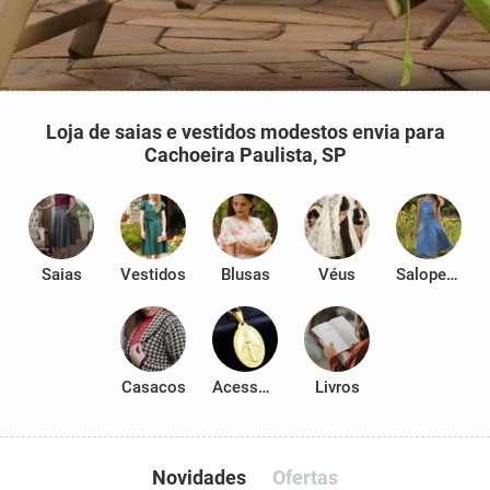
Loja de saias e vestidos modestos envia para
Cachoeira Paulista, SP
Saias
Vestidos
Blusas
Véus
Salopetes
Casacos
Acessórios
Livros
Novidades
Ofertas