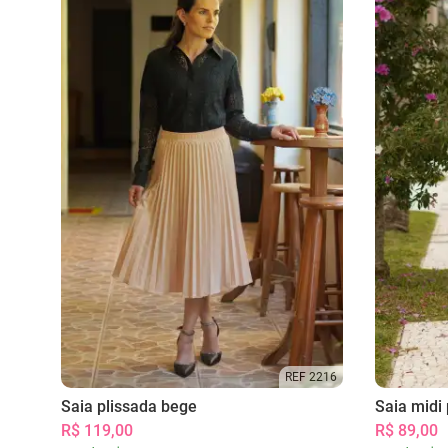
REF 2216
Saia plissada bege
Saia midi 
R$ 119,00
R$ 89,00