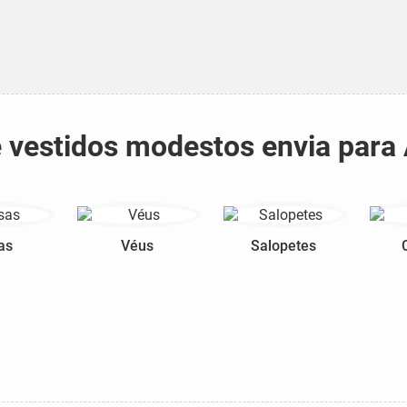
 e vestidos modestos envia para
as
Véus
Salopetes