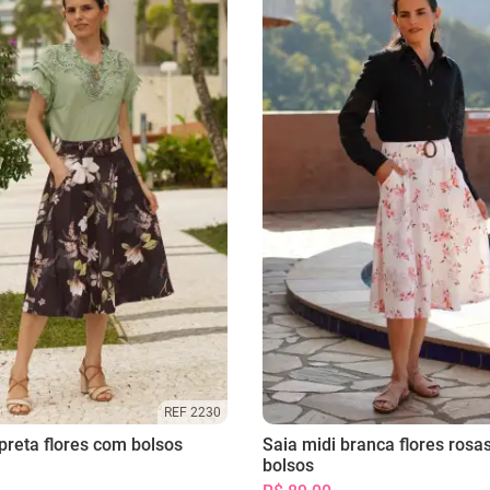
REF 2230
preta flores com bolsos
Saia midi branca flores rosa
bolsos