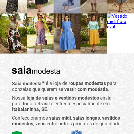
®
Saia modesta
é a loja de
roupas modestas
para
donzelas que querem se
vestir com modéstia
.
Nossa
loja de saias e vestidos modestos
envia
para todo o
Brasil
e entrega especialmente em
Itabaianinha, SE
.
Confeccionamos
saias midi
,
saias longas
,
vestidos
modestos
,
véus
entre outros produtos de qualidade.