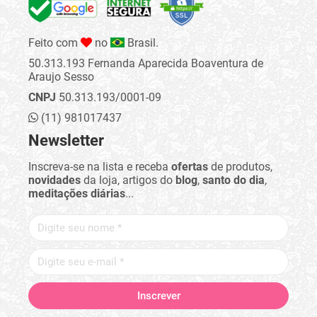
Feito com
no
Brasil.
50.313.193 Fernanda Aparecida Boaventura de
Araujo Sesso
CNPJ
50.313.193/0001-09
(11) 981017437
Newsletter
Inscreva-se na lista e receba
ofertas
de produtos,
novidades
da loja, artigos do
blog
,
santo do dia
,
meditações diárias
...