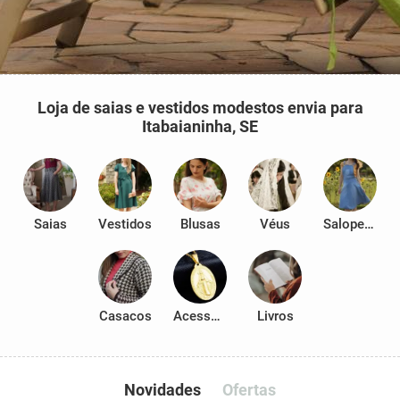
Loja de saias e vestidos modestos envia para
Itabaianinha, SE
Saias
Vestidos
Blusas
Véus
Salopetes
Casacos
Acessórios
Livros
Novidades
Ofertas