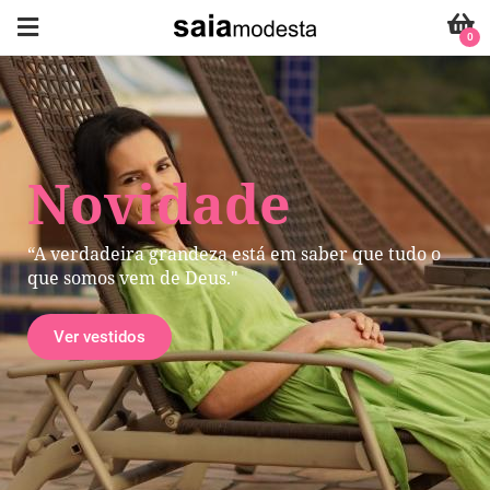
0
Novidade
“A verdadeira grandeza está em saber que tudo o
que somos vem de Deus."
Ver vestidos