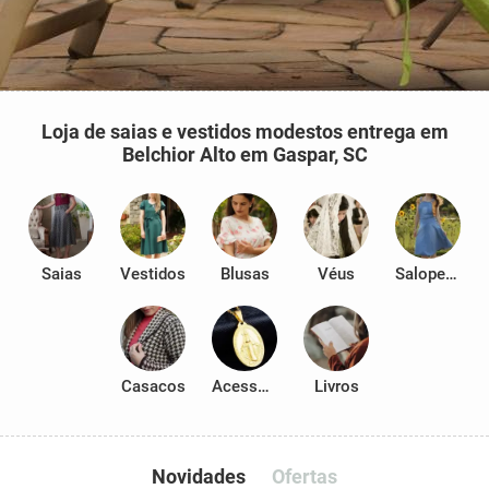
Loja de saias e vestidos modestos entrega em
Belchior Alto em Gaspar, SC
Saias
Vestidos
Blusas
Véus
Salopetes
Casacos
Acessórios
Livros
Novidades
Ofertas