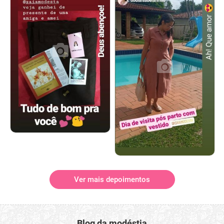
Ver mais depoimentos
Blog da modéstia