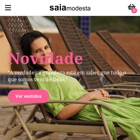
0
Novidade
“A verdadeira grandeza está em saber que tudo o
que somos vem de Deus."
Ver vestidos