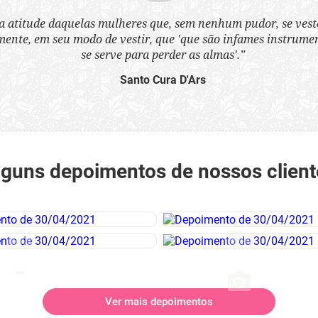
a atitude daquelas mulheres que, sem nenhum pudor, se ves
nte, em seu modo de vestir, que 'que são infames instrumen
se serve para perder as almas'.”
Santo Cura D'Ars
lguns depoimentos de nossos client
Ver mais depoimentos