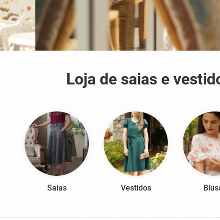
Loja de saias e vest
Saias
Vestidos
Blus