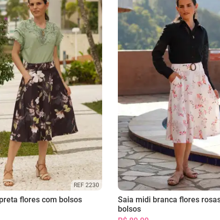
REF 2230
preta flores com bolsos
Saia midi branca flores rosa
bolsos