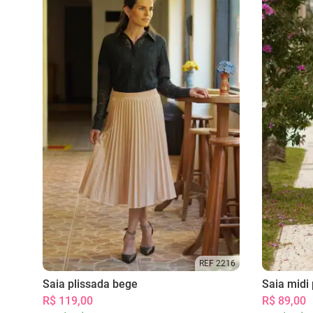
REF 2216
Saia plissada bege
Saia midi 
R$ 119,00
R$ 89,00