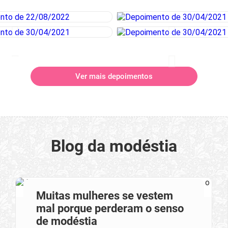
Ver mais depoimentos
Blog da modéstia
Muitas mulheres se vestem
mal porque perderam o senso
de modéstia