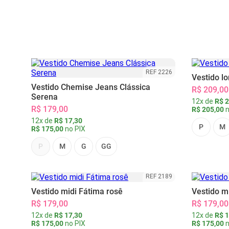
REF 2226
Vestido l
Vestido Chemise Jeans Clássica
R$ 209,00
Serena
12x de
R$ 2
R$ 179,00
R$ 205,00
n
12x de
R$ 17,30
P
M
R$ 175,00
no PIX
P
M
G
GG
REF 2189
Vestido midi Fátima rosê
Vestido m
R$ 179,00
R$ 179,00
12x de
R$ 17,30
12x de
R$ 1
R$ 175,00
no PIX
R$ 175,00
n