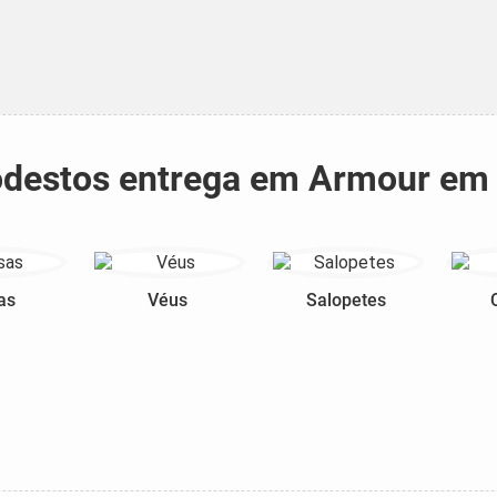
modestos entrega em Armour em
as
Véus
Salopetes