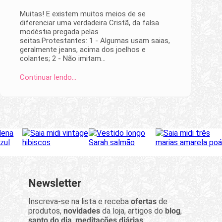
Muitas! E existem muitos meios de se
diferenciar uma verdadeira Cristã, da falsa
modéstia pregada pelas
seitas.Protestantes: 1 - Algumas usam saias,
geralmente jeans, acima dos joelhos e
colantes; 2 - Não imitam…
Continuar lendo…
Newsletter
Inscreva-se na lista e receba
ofertas
de
produtos,
novidades
da loja, artigos do
blog
,
santo do dia
,
meditações diárias
...