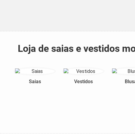
Loja de saias e vestidos 
Saias
Vestidos
Blus