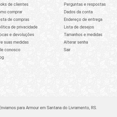
oks de clientes
Perguntas e respostas
omo comprar
Dados da conta
sta de compras
Endereço de entrega
lítica de privacidade
Lista de desejos
ocas e devoluções
Tamanhos e medidas
re suas medidas
Alterar senha
le conosco
Sair
og
 Enviamos para Armour em Santana do Livramento, RS.