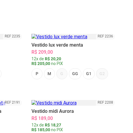
REF 2235
REF 2236
Vestido lux verde menta
R$ 209,00
12x de
R$ 20,20
R$ 205,00
no PIX
P
M
G
GG
G1
G2
REF 2191
REF 2208
a
Vestido midi Aurora
R$ 189,00
12x de
R$ 18,27
R$ 185,00
no PIX