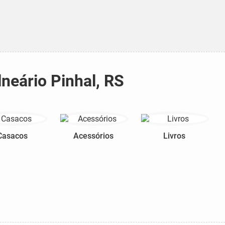
lneário Pinhal, RS
Casacos
Acessórios
Livros