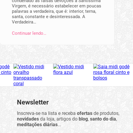
condenado as falsas devoções à Santíssima
Virgem, é necessário estabelecer em poucas
palavras a verdadeira, que é: interior, terna,
santa, constante e desinteressada. A
Verdadeira…
Continuar lendo…
Newsletter
Inscreva-se na lista e receba
ofertas
de produtos,
novidades
da loja, artigos do
blog
,
santo do dia
,
meditações diárias
...