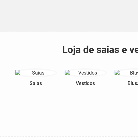
Loja de saias e v
Saias
Vestidos
Blus