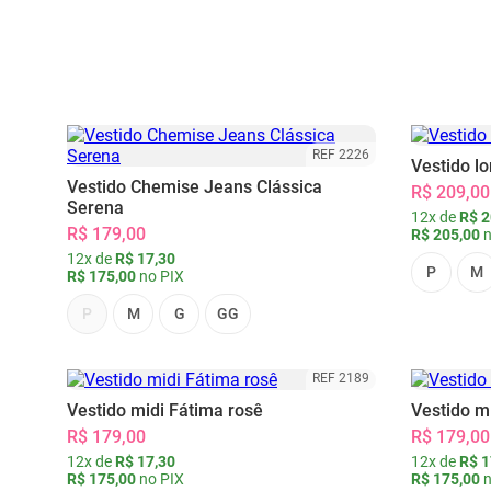
REF 2226
Vestido l
Vestido Chemise Jeans Clássica
R$ 209,00
Serena
12x de
R$ 2
R$ 179,00
R$ 205,00
n
12x de
R$ 17,30
P
M
R$ 175,00
no PIX
P
M
G
GG
REF 2189
Vestido midi Fátima rosê
Vestido m
R$ 179,00
R$ 179,00
12x de
R$ 17,30
12x de
R$ 1
R$ 175,00
no PIX
R$ 175,00
n