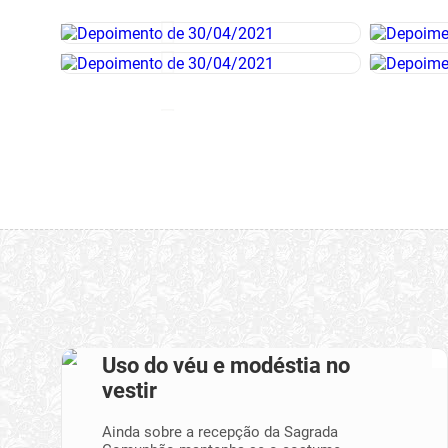
Uso do véu e modéstia no
vestir
Ainda sobre a recepção da Sagrada