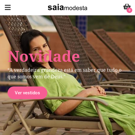
0
Novidade
“A verdadeira grandeza está em saber que tudo o
que somos vem de Deus."
Ver vestidos