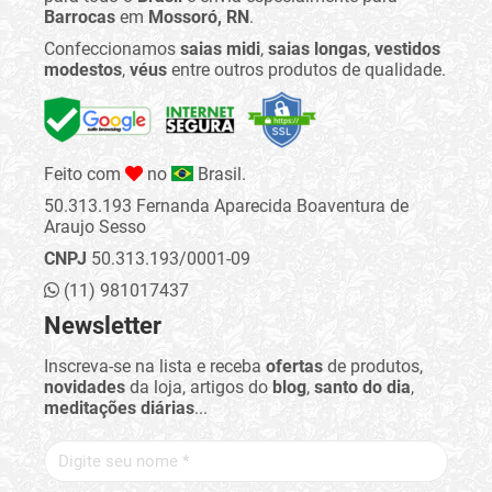
Barrocas
em
Mossoró, RN
.
Confeccionamos
saias midi
,
saias longas
,
vestidos
modestos
,
véus
entre outros produtos de qualidade.
Feito com
no
Brasil.
50.313.193 Fernanda Aparecida Boaventura de
Araujo Sesso
CNPJ
50.313.193/0001-09
(11) 981017437
Newsletter
Inscreva-se na lista e receba
ofertas
de produtos,
novidades
da loja, artigos do
blog
,
santo do dia
,
meditações diárias
...