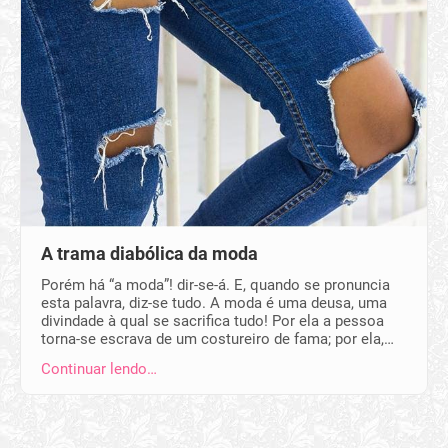
A trama diabólica da moda
Porém há “a moda”! dir-se-á. E, quando se pronuncia
esta palavra, diz-se tudo. A moda é uma deusa, uma
divindade à qual se sacrifica tudo! Por ela a pessoa
torna-se escrava de um costureiro de fama; por ela,…
Continuar lendo…