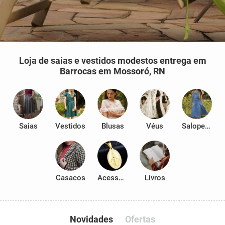
Loja de saias e vestidos modestos entrega em
Barrocas em Mossoró, RN
Saias
Vestidos
Blusas
Véus
Salopetes
Casacos
Acessórios
Livros
Novidades
Ofertas