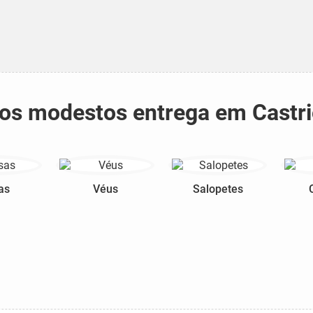
idos modestos entrega em Castri
as
Véus
Salopetes