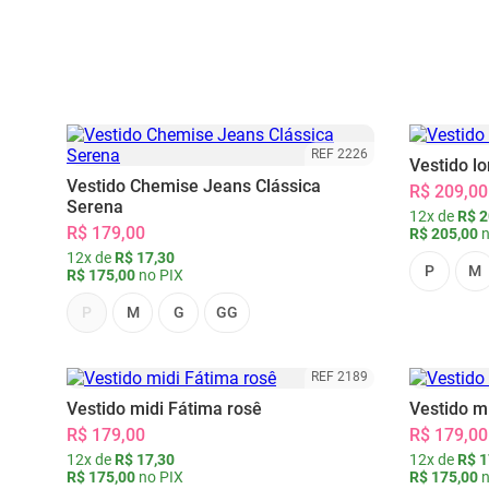
REF 2226
Vestido l
Vestido Chemise Jeans Clássica
R$ 209,00
Serena
12x de
R$ 2
R$ 179,00
R$ 205,00
n
12x de
R$ 17,30
P
M
R$ 175,00
no PIX
P
M
G
GG
REF 2189
Vestido midi Fátima rosê
Vestido m
R$ 179,00
R$ 179,00
12x de
R$ 17,30
12x de
R$ 1
R$ 175,00
no PIX
R$ 175,00
n