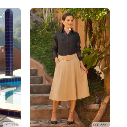
REF 2220
REF 2221