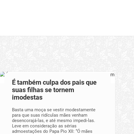
É também culpa dos pais que
suas filhas se tornem
imodestas
Basta uma moça se vestir modestamente
para que suas ridículas mães venham
desencorajá-las, e até mesmo impedi-las.
Leve em consideração as sérias
admoestações do Papa Pio XII: “Ó mães