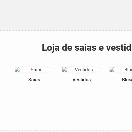
Loja de saias e vest
Saias
Vestidos
Blus