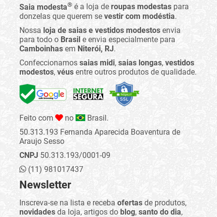
®
Saia modesta
é a loja de
roupas modestas
para
donzelas que querem se
vestir com modéstia
.
Nossa
loja de saias e vestidos modestos
envia
para todo o
Brasil
e envia especialmente para
Camboinhas
em
Niterói, RJ
.
Confeccionamos
saias midi
,
saias longas
,
vestidos
modestos
,
véus
entre outros produtos de qualidade.
Feito com
no
Brasil.
50.313.193 Fernanda Aparecida Boaventura de
Araujo Sesso
CNPJ
50.313.193/0001-09
(11) 981017437
Newsletter
Inscreva-se na lista e receba
ofertas
de produtos,
novidades
da loja, artigos do
blog
,
santo do dia
,