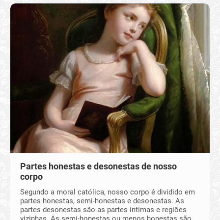
Partes honestas e desonestas de nosso
corpo
Segundo a moral católica, nosso corpo é dividido em
partes honestas, semi-honestas e desonestas. As
partes desonestas são as partes íntimas e regiões
vizinhas. As semi-honestas ou menos honestas são