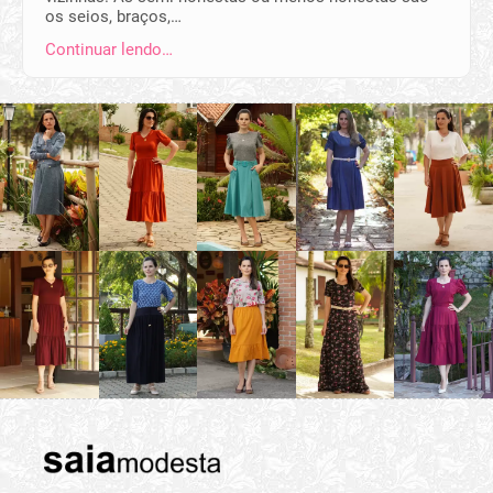
os seios, braços,…
Continuar lendo…