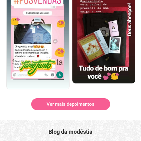
Ver mais depoimentos
Blog da modéstia