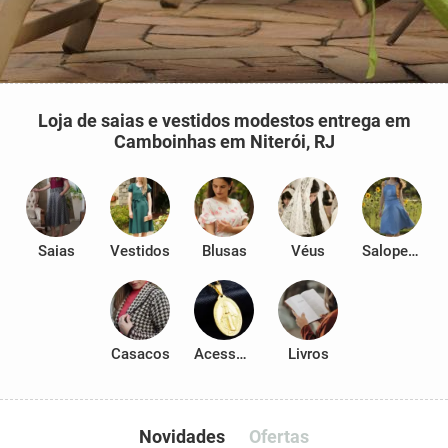
Loja de saias e vestidos modestos entrega em
Camboinhas em Niterói, RJ
Saias
Vestidos
Blusas
Véus
Salopetes
Casacos
Acessórios
Livros
Novidades
Ofertas