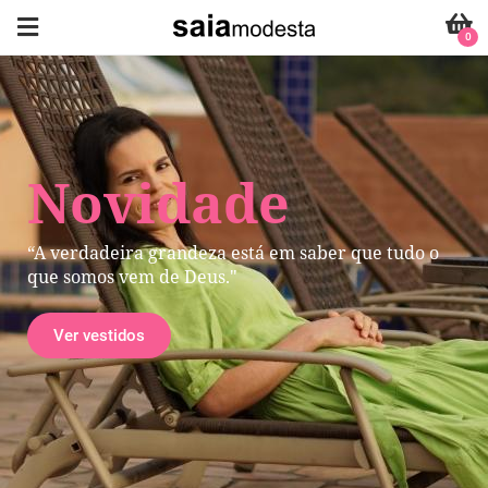
0
Novidade
“A verdadeira grandeza está em saber que tudo o
que somos vem de Deus."
Ver vestidos