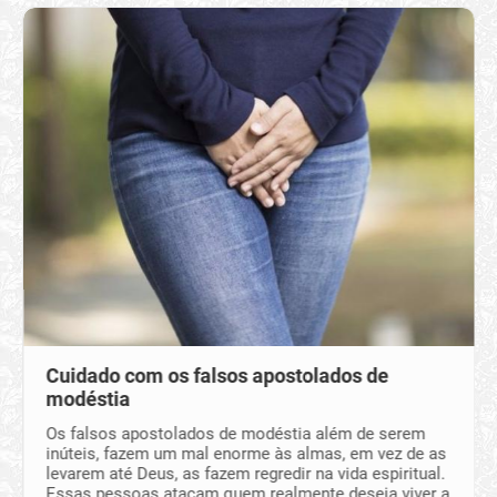
Cuidado com os falsos apostolados de
modéstia
Os falsos apostolados de modéstia além de serem
inúteis, fazem um mal enorme às almas, em vez de as
levarem até Deus, as fazem regredir na vida espiritual.
Essas pessoas atacam quem realmente deseja viver a