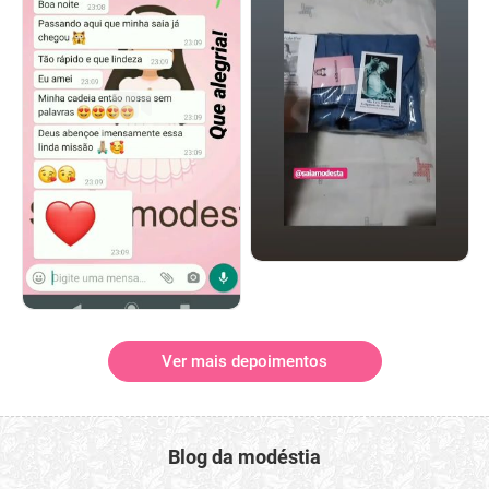
Ver mais depoimentos
Blog da modéstia