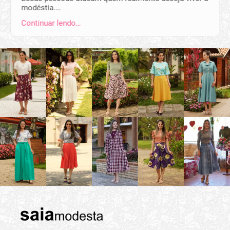
modéstia.…
Continuar lendo…