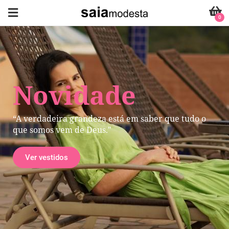
0
Novidade
“A verdadeira grandeza está em saber que tudo o
que somos vem de Deus."
Ver vestidos