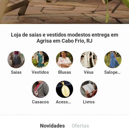
Loja de saias e vestidos modestos entrega em
Agrisa em Cabo Frio, RJ
Saias
Vestidos
Blusas
Véus
Salopetes
Casacos
Acessórios
Livros
Novidades
Ofertas