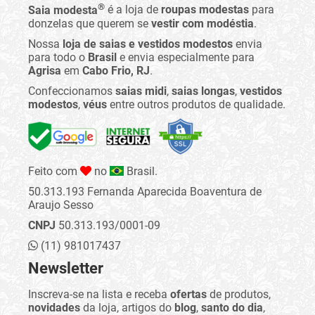
®
Saia modesta
é a loja de
roupas modestas
para
donzelas que querem se
vestir com modéstia
.
Nossa
loja de saias e vestidos modestos
envia
para todo o
Brasil
e envia especialmente para
Agrisa
em
Cabo Frio, RJ
.
Confeccionamos
saias midi
,
saias longas
,
vestidos
modestos
,
véus
entre outros produtos de qualidade.
Feito com
no
Brasil.
50.313.193 Fernanda Aparecida Boaventura de
Araujo Sesso
CNPJ
50.313.193/0001-09
(11) 981017437
Newsletter
Inscreva-se na lista e receba
ofertas
de produtos,
novidades
da loja, artigos do
blog
,
santo do dia
,