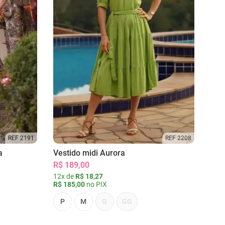
REF 2191
REF 2208
a
Vestido midi Aurora
R$ 189,00
12x de
R$ 18,27
R$ 185,00
no PIX
P
M
G
GG