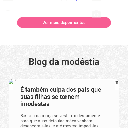
Ver mais depoimentos
Blog da modéstia
É também culpa dos pais que
suas filhas se tornem
imodestas
Basta uma moça se vestir modestamente
para que suas ridículas mães venham
desencorajá-las, e até mesmo impedi-las.