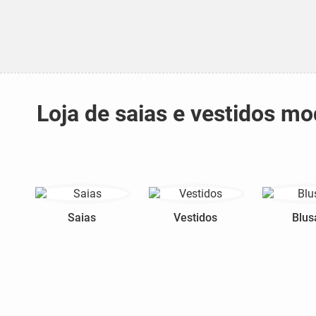
Loja de saias e vestidos m
Saias
Vestidos
Blus