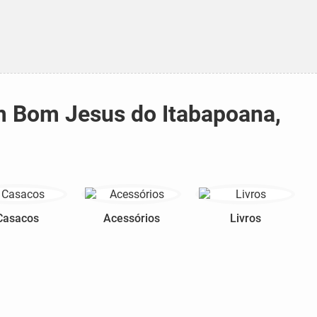
em Bom Jesus do Itabapoana,
Casacos
Acessórios
Livros