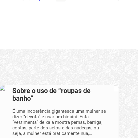
Sobre o uso de “roupas de
banho”
É uma incoerência gigantesca uma mulher se
dizer “devota” e usar um biquíni. Esta
“vestimenta” deixa a mostra pernas, barriga,
costas, parte dos seios e das nádegas, ou
seja, a mulher está praticamente nua,…