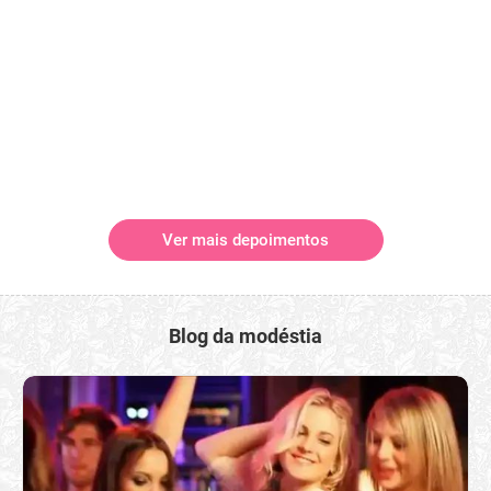
Ver mais depoimentos
Blog da modéstia