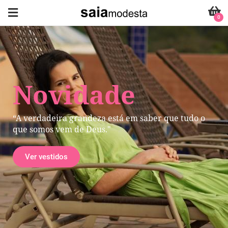
0
Novidade
“A verdadeira grandeza está em saber que tudo o
que somos vem de Deus."
Ver vestidos