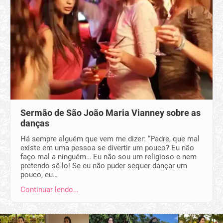
Sermão de São João Maria Vianney sobre as
danças
Há sempre alguém que vem me dizer: “Padre, que mal
existe em uma pessoa se divertir um pouco? Eu não
faço mal a ninguém… Eu não sou um religioso e nem
pretendo sê-lo! Se eu não puder sequer dançar um
pouco, eu…
Continuar lendo…