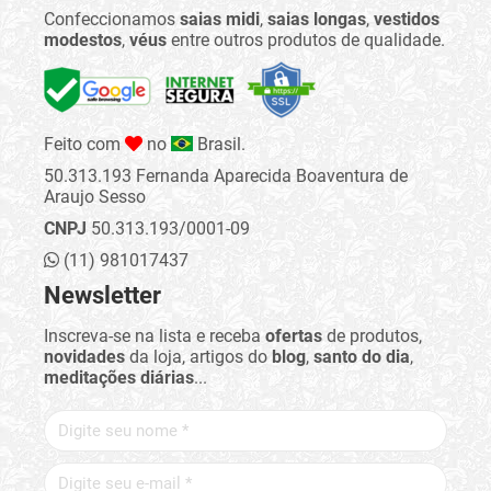
Confeccionamos
saias midi
,
saias longas
,
vestidos
modestos
,
véus
entre outros produtos de qualidade.
Feito com
no
Brasil.
50.313.193 Fernanda Aparecida Boaventura de
Araujo Sesso
CNPJ
50.313.193/0001-09
(11) 981017437
Newsletter
Inscreva-se na lista e receba
ofertas
de produtos,
novidades
da loja, artigos do
blog
,
santo do dia
,
meditações diárias
...