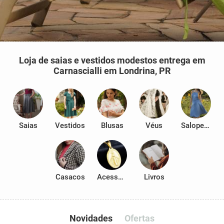
Loja de saias e vestidos modestos entrega em
Carnascialli em Londrina, PR
Saias
Vestidos
Blusas
Véus
Salopetes
Casacos
Acessórios
Livros
Novidades
Ofertas