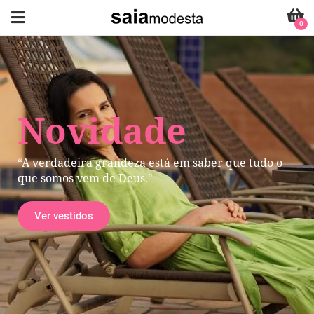
0
Novidade
“A verdadeira grandeza está em saber que tudo o
que somos vem de Deus."
Ver vestidos