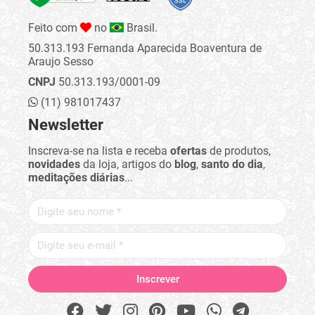
Feito com
no
Brasil.
50.313.193 Fernanda Aparecida Boaventura de
Araujo Sesso
CNPJ
50.313.193/0001-09
(11) 981017437
Newsletter
Inscreva-se na lista e receba
ofertas
de produtos,
novidades
da loja, artigos do
blog
,
santo do dia
,
meditações diárias
...