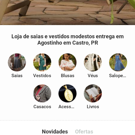
Loja de saias e vestidos modestos entrega em
Agostinho em Castro, PR
Saias
Vestidos
Blusas
Véus
Salopetes
Casacos
Acessórios
Livros
Novidades
Ofertas