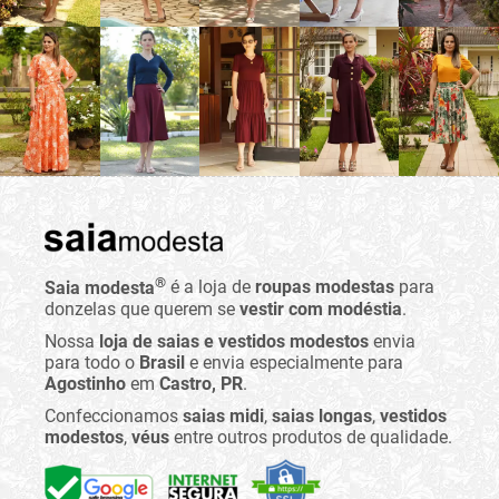
®
Saia modesta
é a loja de
roupas modestas
para
donzelas que querem se
vestir com modéstia
.
Nossa
loja de saias e vestidos modestos
envia
para todo o
Brasil
e envia especialmente para
Agostinho
em
Castro, PR
.
Confeccionamos
saias midi
,
saias longas
,
vestidos
modestos
,
véus
entre outros produtos de qualidade.