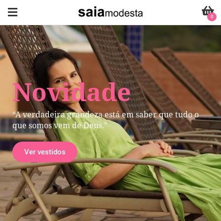
0
Novidade
“A verdadeira grandeza está em saber que tudo o
que somos vem de Deus."
Ver vestidos