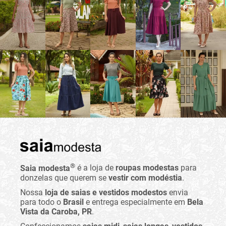
®
Saia modesta
é a loja de
roupas modestas
para
donzelas que querem se
vestir com modéstia
.
Nossa
loja de saias e vestidos modestos
envia
para todo o
Brasil
e entrega especialmente em
Bela
Vista da Caroba, PR
.