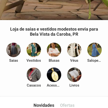
Loja de saias e vestidos modestos envia para
Bela Vista da Caroba, PR
Saias
Vestidos
Blusas
Véus
Salopetes
Casacos
Acessórios
Livros
Novidades
Ofertas