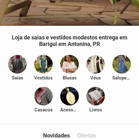
Loja de saias e vestidos modestos entrega em
Barigui em Antonina, PR
Saias
Vestidos
Blusas
Véus
Salopetes
Casacos
Acessórios
Livros
Novidades
Ofertas