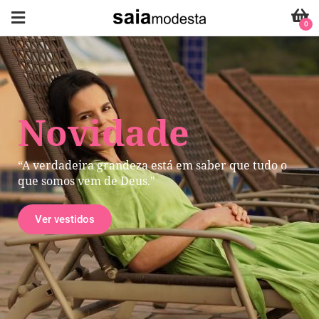
0
Novidade
“A verdadeira grandeza está em saber que tudo o
que somos vem de Deus."
Ver vestidos