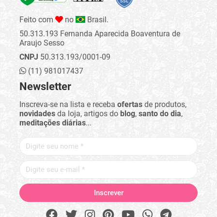
Feito com
no
Brasil.
50.313.193 Fernanda Aparecida Boaventura de
Araujo Sesso
CNPJ
50.313.193/0001-09
(11) 981017437
Newsletter
Inscreva-se na lista e receba
ofertas
de produtos,
novidades
da loja, artigos do
blog
,
santo do dia
,
meditações diárias
...