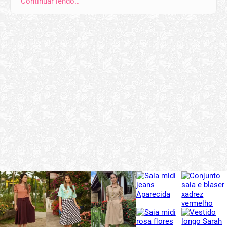
Continuar lendo…