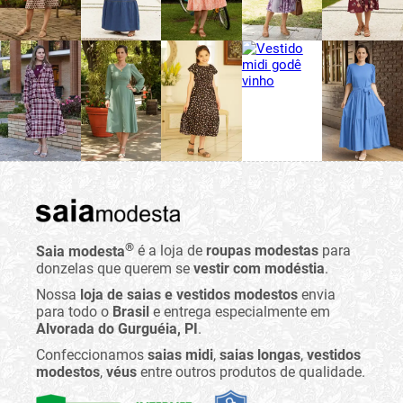
®
Saia modesta
é a loja de
roupas modestas
para
donzelas que querem se
vestir com modéstia
.
Nossa
loja de saias e vestidos modestos
envia
para todo o
Brasil
e entrega especialmente em
Alvorada do Gurguéia, PI
.
Confeccionamos
saias midi
,
saias longas
,
vestidos
modestos
,
véus
entre outros produtos de qualidade.