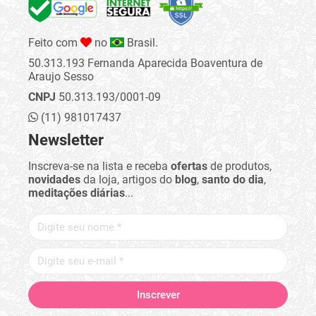
Feito com
no
Brasil.
50.313.193 Fernanda Aparecida Boaventura de
Araujo Sesso
CNPJ
50.313.193/0001-09
(11) 981017437
Newsletter
Inscreva-se na lista e receba
ofertas
de produtos,
novidades
da loja, artigos do
blog
,
santo do dia
,
meditações diárias
...