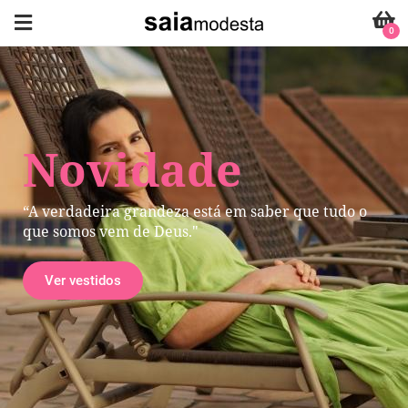
0
Novidade
“A verdadeira grandeza está em saber que tudo o
que somos vem de Deus."
Ver vestidos