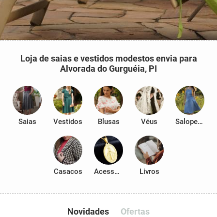
Loja de saias e vestidos modestos envia para
Alvorada do Gurguéia, PI
Saias
Vestidos
Blusas
Véus
Salopetes
Casacos
Acessórios
Livros
Novidades
Ofertas