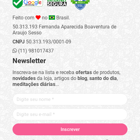
Feito com
no
Brasil.
50.313.193 Fernanda Aparecida Boaventura de
Araujo Sesso
CNPJ
50.313.193/0001-09
(11) 981017437
Newsletter
Inscreva-se na lista e receba
ofertas
de produtos,
novidades
da loja, artigos do
blog
,
santo do dia
,
meditações diárias
...