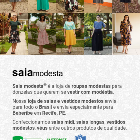
®
Saia modesta
é a loja de
roupas modestas
para
donzelas que querem se
vestir com modéstia
.
Nossa
loja de saias e vestidos modestos
envia
para todo o
Brasil
e envia especialmente para
Beberibe
em
Recife, PE
.
Confeccionamos
saias midi
,
saias longas
,
vestidos
modestos
,
véus
entre outros produtos de qualidade.