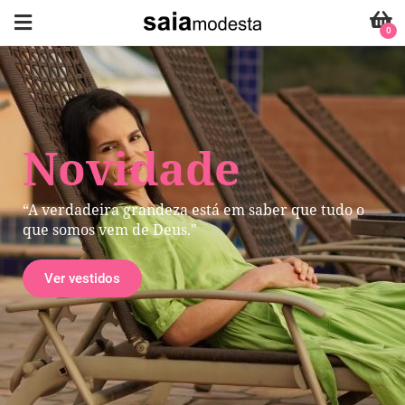
0
Novidade
“A verdadeira grandeza está em saber que tudo o
que somos vem de Deus."
Ver vestidos