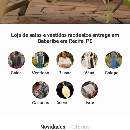
Loja de saias e vestidos modestos entrega em
Beberibe em Recife, PE
Saias
Vestidos
Blusas
Véus
Salopetes
Casacos
Acessórios
Livros
Novidades
Ofertas