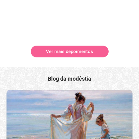
Ver mais depoimentos
Blog da modéstia