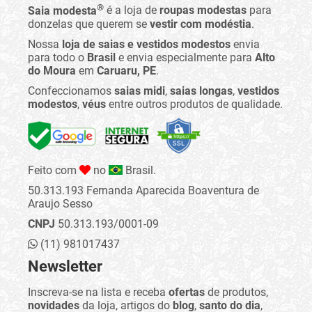
®
Saia modesta
é a loja de
roupas modestas
para
donzelas que querem se
vestir com modéstia
.
Nossa
loja de saias e vestidos modestos
envia
para todo o
Brasil
e envia especialmente para
Alto
do Moura
em
Caruaru, PE
.
Confeccionamos
saias midi
,
saias longas
,
vestidos
modestos
,
véus
entre outros produtos de qualidade.
Feito com
no
Brasil.
50.313.193 Fernanda Aparecida Boaventura de
Araujo Sesso
CNPJ
50.313.193/0001-09
(11) 981017437
Newsletter
Inscreva-se na lista e receba
ofertas
de produtos,
novidades
da loja, artigos do
blog
,
santo do dia
,