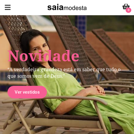
0
Novidade
“A verdadeira grandeza está em saber que tudo o
que somos vem de Deus."
Ver vestidos