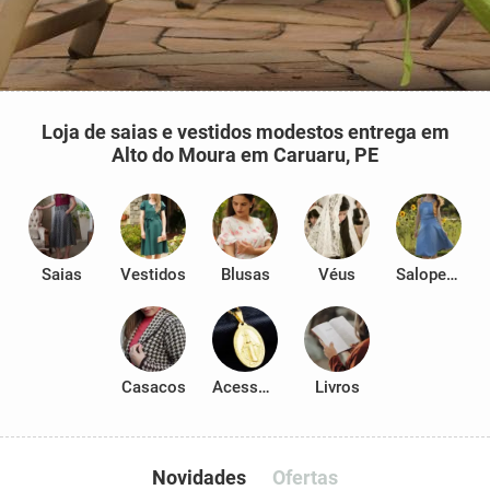
Loja de saias e vestidos modestos entrega em
Alto do Moura em Caruaru, PE
Saias
Vestidos
Blusas
Véus
Salopetes
Casacos
Acessórios
Livros
Novidades
Ofertas