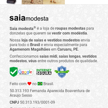
®
Saia modesta
é a loja de
roupas modestas
para
donzelas que querem se
vestir com modéstia
.
Nossa
loja de saias e vestidos modestos
envia
para todo o
Brasil
e envia especialmente para
Agamenom Magalhães
em
Caruaru, PE
.
Confeccionamos
saias midi
,
saias longas
,
vestidos
modestos
,
véus
entre outros produtos de qualidade.
Feito com
no
Brasil.
50.313.193 Fernanda Aparecida Boaventura de
Araujo Sesso
CNPJ
50.313.193/0001-09