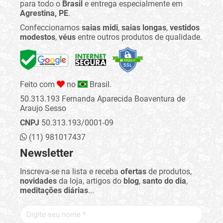
para todo o
Brasil
e entrega especialmente em
Agrestina, PE
.
Confeccionamos
saias midi
,
saias longas
,
vestidos
modestos
,
véus
entre outros produtos de qualidade.
Feito com
no
Brasil.
50.313.193 Fernanda Aparecida Boaventura de
Araujo Sesso
CNPJ
50.313.193/0001-09
(11) 981017437
Newsletter
Inscreva-se na lista e receba
ofertas
de produtos,
novidades
da loja, artigos do
blog
,
santo do dia
,
meditações diárias
...